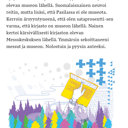
olevan museon lähellä. Suomalaisnainen neuvoi
reitin, mutta lisäsi, että Pasilassa ei ole museota.
Kerroin ärsyyntyneenä, että olen sataprosentti-sen
varma, että kirjasto on museon lähellä. Nainen
kertoi kärsivällisesti kirjaston olevan
Messukeskuksen lähellä. Ymmärsin sekoittaneeni
messut ja museon. Nolostuin ja pyysin anteeksi.