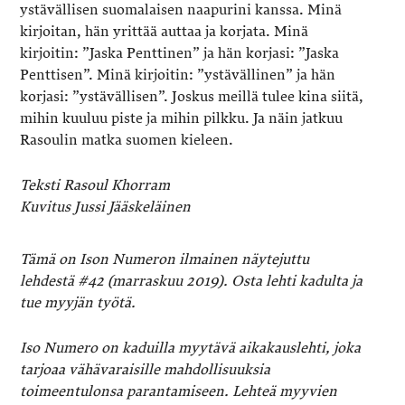
ystävällisen suomalaisen naapurini kanssa. Minä
kirjoitan, hän yrittää auttaa ja korjata. Minä
kirjoitin: ”Jaska Penttinen” ja hän korjasi: ”Jaska
Penttisen”. Minä kirjoitin: ”ystävällinen” ja hän
korjasi: ”ystävällisen”. Joskus meillä tulee kina siitä,
mihin kuuluu piste ja mihin pilkku. Ja näin jatkuu
Rasoulin matka suomen kieleen.
Teksti Rasoul Khorram
Kuvitus Jussi Jääskeläinen
Tämä on Ison Numeron ilmainen näytejuttu
lehdestä #42 (marraskuu 2019). Osta lehti kadulta ja
tue myyjän työtä.
Iso Numero on kaduilla myytävä aikakauslehti, joka
tarjoaa vähävaraisille mahdollisuuksia
toimeentulonsa parantamiseen. Lehteä myyvien