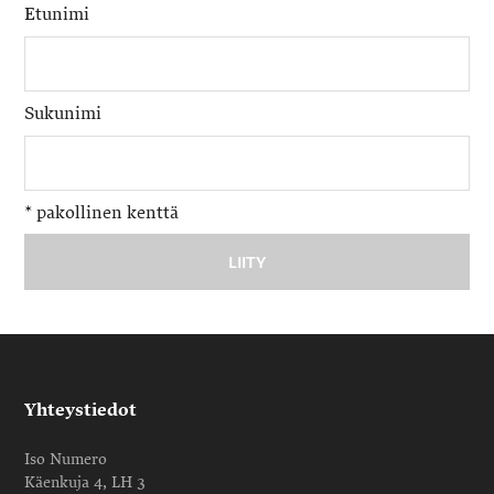
Etunimi
Sukunimi
*
pakollinen kenttä
Yhteystiedot
Iso Numero
Käenkuja 4, LH 3