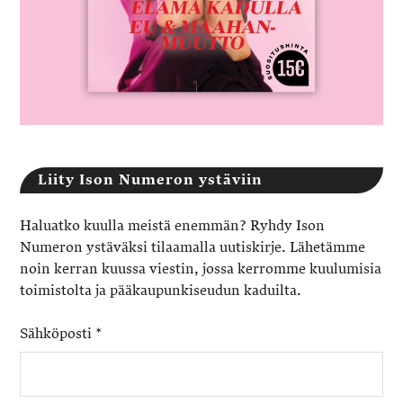
Liity Ison Numeron ystäviin
Haluatko kuulla meistä enemmän? Ryhdy Ison
Numeron ystäväksi tilaamalla uutiskirje. Lähetämme
noin kerran kuussa viestin, jossa kerromme kuulumisia
toimistolta ja pääkaupunkiseudun kaduilta.
Sähköposti
*