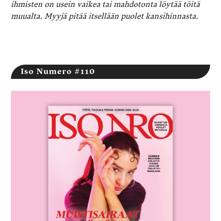
ihmisten on usein vaikea tai mahdotonta löytää töitä
muualta. Myyjä pitää itsellään puolet kansihinnasta.
Iso Numero #110