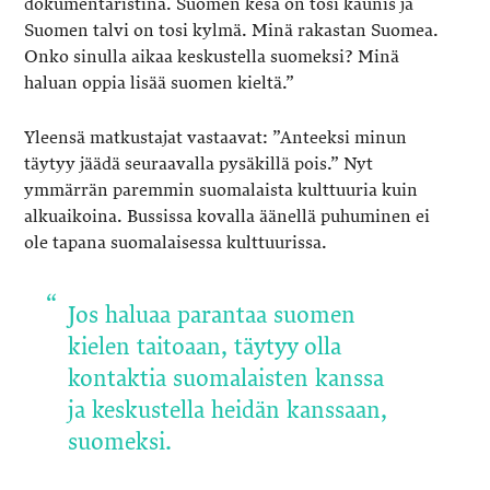
dokumentaristina. Suomen kesä on tosi kaunis ja
Suomen talvi on tosi kylmä. Minä rakastan Suomea.
Onko sinulla aikaa keskustella suomeksi? Minä
haluan oppia lisää suomen kieltä.”
Yleensä matkustajat vastaavat: ”Anteeksi minun
täytyy jäädä seuraavalla pysäkillä pois.” Nyt
ymmärrän paremmin suomalaista kulttuuria kuin
alkuaikoina. Bussissa kovalla äänellä puhuminen ei
ole tapana suomalaisessa kulttuurissa.
Jos haluaa parantaa suomen
kielen taitoaan, täytyy olla
kontaktia suomalaisten kanssa
ja keskustella heidän kanssaan,
suomeksi.