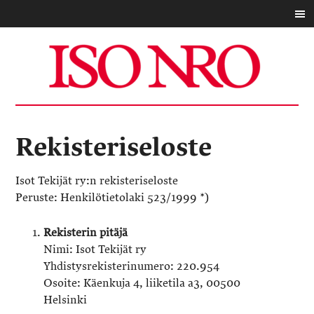
Rekisteriseloste
Isot Tekijät ry:n rekisteriseloste
Peruste: Henkilötietolaki 523/1999 *)
Rekisterin pitäjä
Nimi: Isot Tekijät ry
Yhdistysrekisterinumero: 220.954
Osoite: Käenkuja 4, liiketila a3, 00500
Helsinki