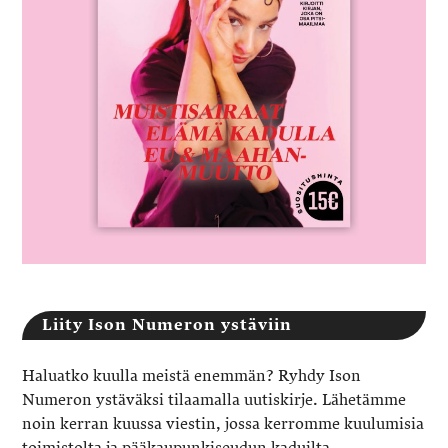
Liity Ison Numeron ystäviin
Haluatko kuulla meistä enemmän? Ryhdy Ison
Numeron ystäväksi tilaamalla uutiskirje. Lähetämme
noin kerran kuussa viestin, jossa kerromme kuulumisia