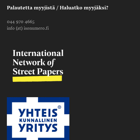
Palautetta myyjistä / Haluatko myyjäksi?
044 970 4665
info (at) isonumero.fi