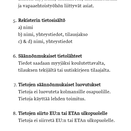
ja vapaaehtoistyöhön liittyvät asiat.
Rekisterin tietosisältö
a) nimi
b) nimi, yhteystiedot, tilausjakso
c) & d) nimi, yhteystiedot
Säännönmukaiset tietolähteet
Tiedot saadaan myyjäksi koulutettavalta,
tilauksen tekijältä tai uutiskirjeen tilaajalta.
Tietojen säännönmukaiset luovutukset
Tietoja ei luovuteta kolmansille osapuolille.
Tietoja käyttää lehden toimitus.
Tietojen siirto EU:n tai ETAn ulkopuolelle
Tietoja ei siirretä EU:n tai ETAn ulkopuolelle.