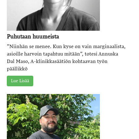
Puhutaan huumeista
”Niinhän se menee. Kun kyse on vain marginaalista,
asioille harvoin tapahtuu mitään”, totesi Annuska
Dal Maso, A-klinikkasäätiön kohtaavan työn
päällikkö
Lue Lisää