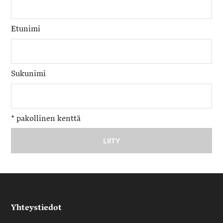
Etunimi
Sukunimi
*
pakollinen kenttä
Yhteystiedot