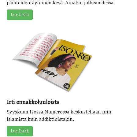
päihteidentäyteinen kesä. Ainakin julkisuudessa.
Lue Lisää
Irti ennakkoluuloista
Syyskuun Isossa Numerossa keskustellaan niin
islamista kuin addiktioistakin.
Lue Lisää