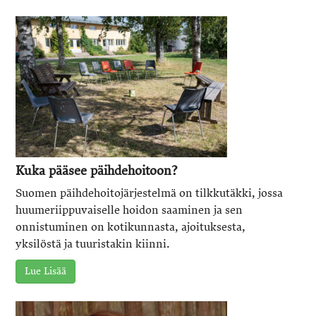
Kuka pääsee päihdehoitoon?
Suomen päihdehoitojärjestelmä on tilkkutäkki, jossa
huumeriippuvaiselle hoidon saaminen ja sen
onnistuminen on kotikunnasta, ajoituksesta,
yksilöstä ja tuuristakin kiinni.
Lue Lisää