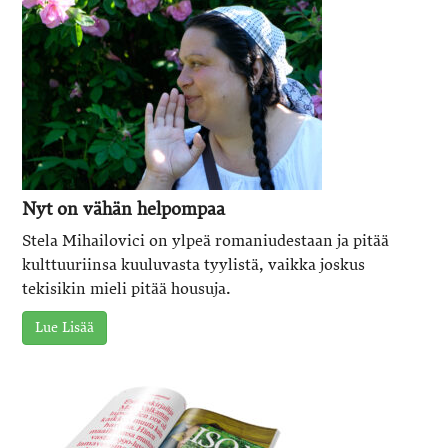
Nyt on vähän helpompaa
Stela Mihailovici on ylpeä romaniudestaan ja pitää
kulttuuriinsa kuuluvasta tyylistä, vaikka joskus
tekisikin mieli pitää housuja.
Lue Lisää