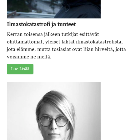
Ilmastokatastrofi ja tunteet
Kerran toisensa jälkeen tutkijat esittävät
ohittamattomat, yleiset faktat ilmastokatastrofista,
jota elämme, mutta tosiasiat ovat liian hirveitä, jotta
voisimme ne niellä.
Lue Lisää