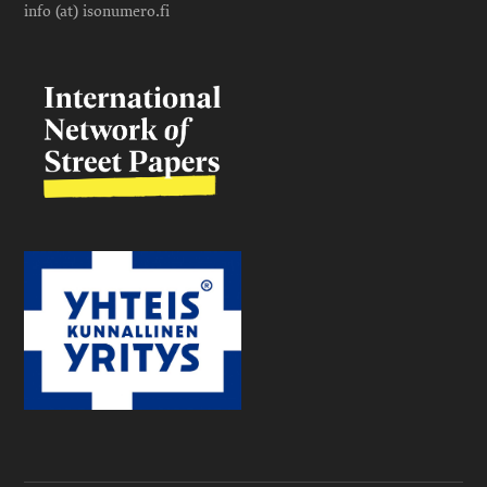
info (at) isonumero.fi