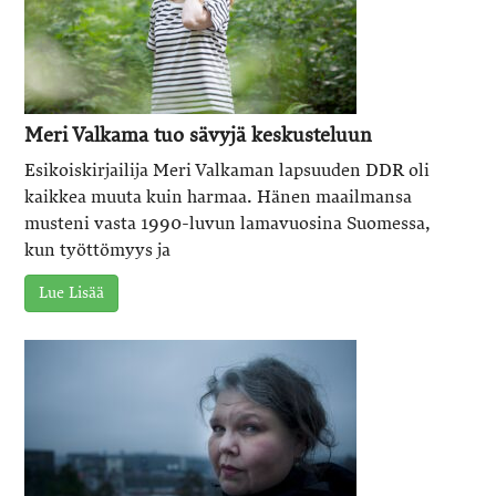
Meri Valkama tuo sävyjä keskusteluun
Esikoiskirjailija Meri Valkaman lapsuuden DDR oli
kaikkea muuta kuin harmaa. Hänen maailmansa
musteni vasta 1990-luvun lamavuosina Suomessa,
kun työttömyys ja
Lue Lisää