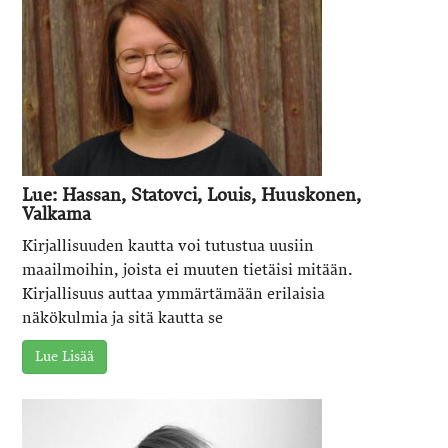
Lue: Hassan, Statovci, Louis, Huuskonen,
Valkama
Kirjallisuuden kautta voi tutustua uusiin
maailmoihin, joista ei muuten tietäisi mitään.
Kirjallisuus auttaa ymmärtämään erilaisia
näkökulmia ja sitä kautta se
Lue Lisää