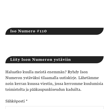
Iso Numero #110
Liity Ison Numeron ystäviin
Haluatko kuulla meistä enemmän? Ryhdy Ison
Numeron ystäväksi tilaamalla uutiskirje. Lähetämme
noin kerran kuussa viestin, jossa kerromme kuulumisia
toimistolta ja pääkaupunkiseudun kaduilta.
Sähköposti
*