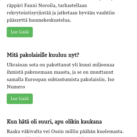
räppäri Fanni Noroila, tarkastellaan
rekrytointisyrjintää ja jatketaan hyvään vauhtiin
päässyttä huumekeskustelua.
Lue Lisää
Mitä pakolaisille kuuluu nyt?
Ukrainan sota on pakottanut yli kuusi miljoonaa
ihmistä pakenemaan maasta, ja se on muuttanut
samalla Euroopan suhtautumista pakolaisiin. Iso
Numero
Lue Lisää
Kun hätä oli suuri, apu olikin kaukana
Raaka väkivalta vei Ossin millin päähän kuolemasta.