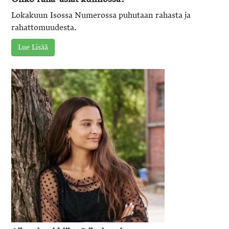
Lokakuun Isossa Numerossa puhutaan rahasta ja
rahattomuudesta.
Lue Lisää