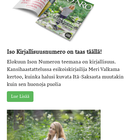
Iso Kirjallisuusnumero on taas täällä!
Elokuun Ison Numeron teemana on kirjallisuus.
Kansihaastattelussa esikoiskirjailija Meri Valkama
kertoo, kuinka halusi kuvata Itä-Saksasta muutakin
kuin sen huonoja puolia
Lue Lisää