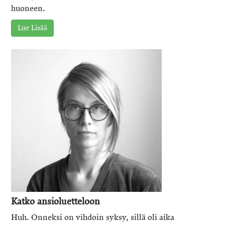
huoneen.
Lue Lisää
Katko ansioluetteloon
Huh. Onneksi on vihdoin syksy, sillä oli aika