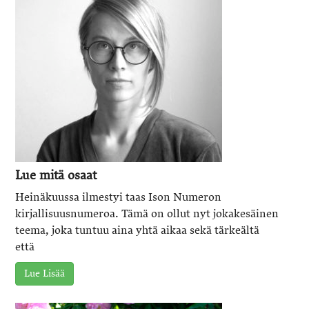
Lue mitä osaat
Heinäkuussa ilmestyi taas Ison Numeron
kirjallisuusnumeroa. Tämä on ollut nyt jokakesäinen
teema, joka tuntuu aina yhtä aikaa sekä tärkeältä
että
Lue Lisää