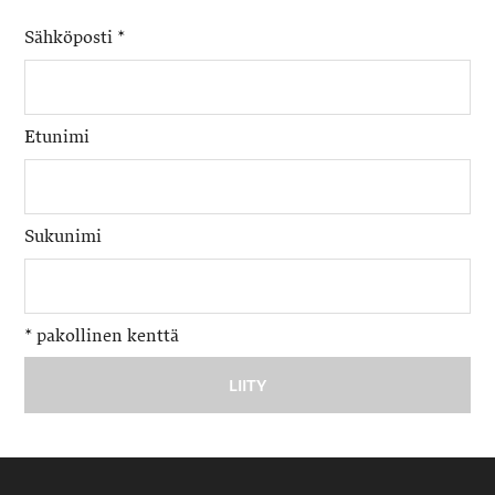
Sähköposti
*
Etunimi
Sukunimi
*
pakollinen kenttä