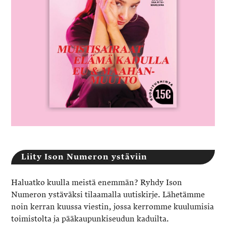
Liity Ison Numeron ystäviin
Haluatko kuulla meistä enemmän? Ryhdy Ison
Numeron ystäväksi tilaamalla uutiskirje. Lähetämme
noin kerran kuussa viestin, jossa kerromme kuulumisia
toimistolta ja pääkaupunkiseudun kaduilta.