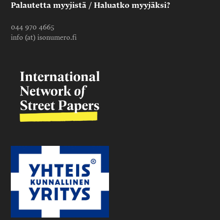
Palautetta myyjistä / Haluatko myyjäksi?
044 970 4665
info (at) isonumero.fi