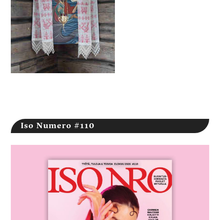
Iso Numero #110