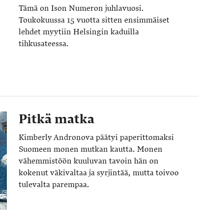
Tämä on Ison Numeron juhlavuosi.
Toukokuussa 15 vuotta sitten ensimmäiset
lehdet myytiin Helsingin kaduilla
tihkusateessa.
Pitkä matka
Kimberly Andronova päätyi paperittomaksi
Suomeen monen mutkan kautta. Monen
vähemmistöön kuuluvan tavoin hän on
kokenut väkivaltaa ja syrjintää, mutta toivoo
tulevalta parempaa.