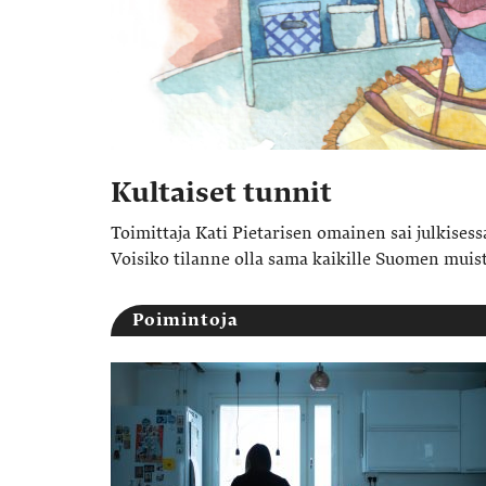
Kultaiset tunnit
Toimittaja Kati Pietarisen omainen sai julkises
Voisiko tilanne olla sama kaikille Suomen muist
Poimintoja