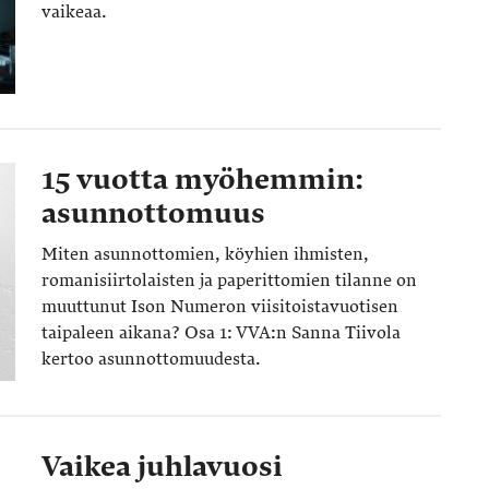
vaikeaa.
15 vuotta myöhemmin:
asunnottomuus
Miten asunnottomien, köyhien ihmisten,
romanisiirtolaisten ja paperittomien tilanne on
muuttunut Ison Numeron viisitoista­vuotisen
taipaleen aikana? Osa 1: VVA:n Sanna Tiivola
kertoo asunnottomuudesta.
Vaikea juhlavuosi