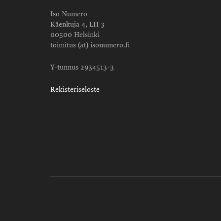
Iso Numero
Käenkuja 4, LH 3
00500 Helsinki
toimitus (at) isonumero.fi
Y-tunnus 2934513-3
Rekisteriseloste