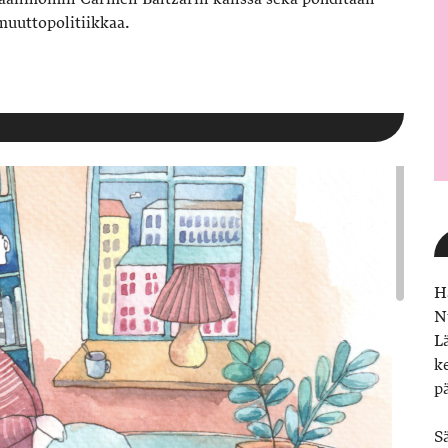
uuttopolitiikkaa.
H
N
L
k
p
S