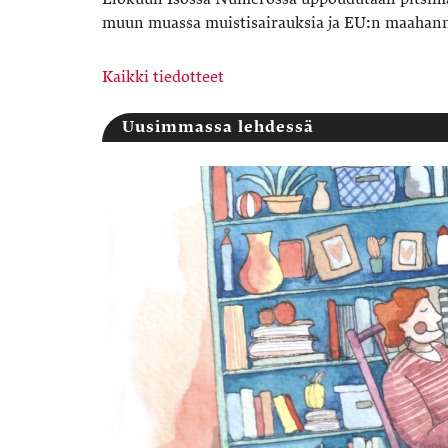
muun muassa muistisairauksia ja EU:n maahanm
Kaikki tiedotteet
Uusimmassa lehdessä