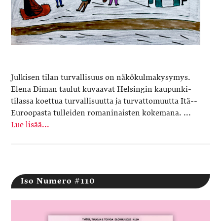
Julkisen tilan turvallisuus on näkökulmakysymys.
Elena Diman taulut kuvaavat Helsingin kaupunki­
tilassa koettua turvallisuutta ja turvattomuutta Itä-­
Euroopasta tulleiden romaninaisten kokemana. ...
Lue lisää...
Iso Numero #110