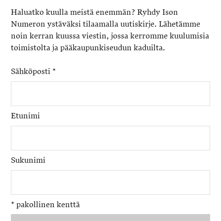
Haluatko kuulla meistä enemmän? Ryhdy Ison
Numeron ystäväksi tilaamalla uutiskirje. Lähetämme
noin kerran kuussa viestin, jossa kerromme kuulumisia
toimistolta ja pääkaupunkiseudun kaduilta.
Sähköposti
*
Etunimi
Sukunimi
*
pakollinen kenttä