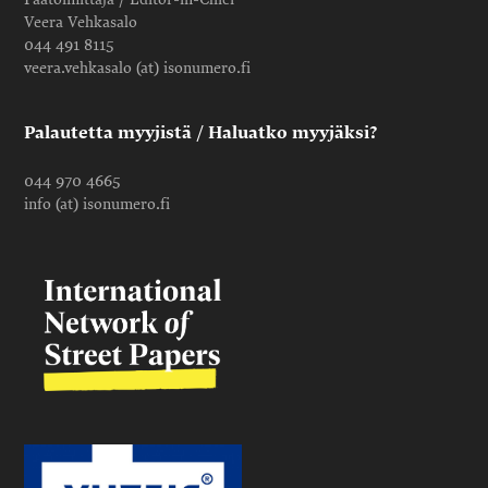
Veera Vehkasalo
044 491 8115
veera.vehkasalo (at) isonumero.fi
Palautetta myyjistä / Haluatko myyjäksi?
044 970 4665
info (at) isonumero.fi