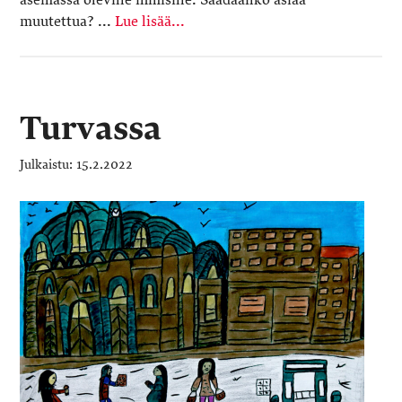
asemassa oleville ihmisille. Saadaanko asiaa
muutettua? ...
Lue lisää...
Turvassa
15.2.2022