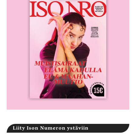
Liity Ison Numeron ystäviin