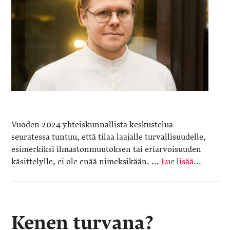
Vuoden 2024 yhteiskunnallista keskustelua
seuratessa tuntuu, että tilaa laajalle turvallisuudelle,
esimerkiksi ilmastonmuutoksen tai eriarvoisuuden
käsittelylle, ei ole enää nimeksikään. ...
Lue lisää...
Kenen turvana?