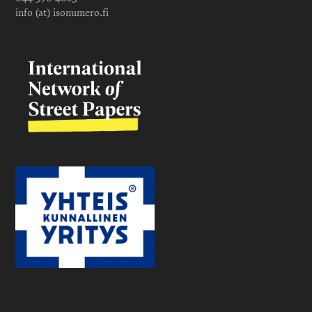
info (at) isonumero.fi