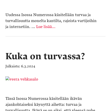
Uudessa Isossa Numerossa käsitellään turvaa ja
turvallisuutta monelta kantilta, rajoista vartijoihin
ja internetiin. ...
Lue lisää...
Kuka on turvassa?
6.3.2024
Tässä Isossa Numerossa käsitellään ikävän
ajankohtaiseksi käynyttä aihetta: turvaa ja
turvallisuutta. Ikävä se on siksi, että yleensä puhe