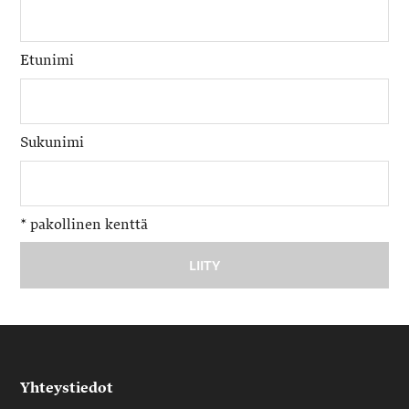
Etunimi
Sukunimi
*
pakollinen kenttä
Yhteystiedot