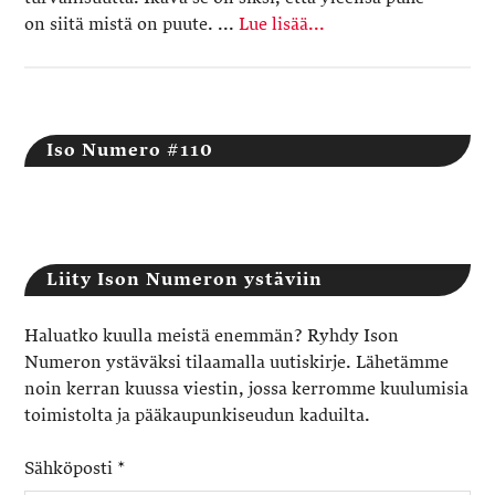
on siitä mistä on puute. ...
Lue lisää...
Iso Numero #110
Liity Ison Numeron ystäviin
Haluatko kuulla meistä enemmän? Ryhdy Ison
Numeron ystäväksi tilaamalla uutiskirje. Lähetämme
noin kerran kuussa viestin, jossa kerromme kuulumisia
toimistolta ja pääkaupunkiseudun kaduilta.
Sähköposti
*