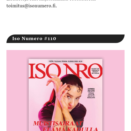
toimitus@isonumero.fi.
Iso Numero #110