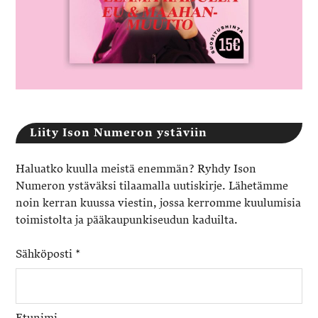
Liity Ison Numeron ystäviin
Haluatko kuulla meistä enemmän? Ryhdy Ison
Numeron ystäväksi tilaamalla uutiskirje. Lähetämme
noin kerran kuussa viestin, jossa kerromme kuulumisia
toimistolta ja pääkaupunkiseudun kaduilta.
Sähköposti
*
Etunimi