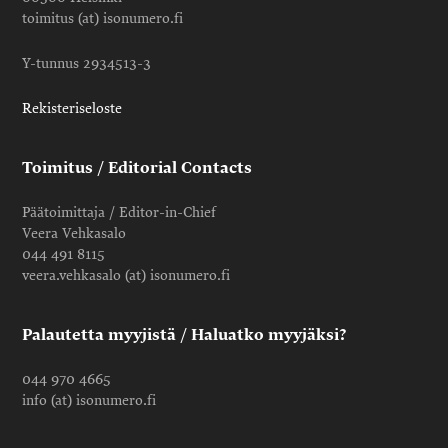
toimitus (at) isonumero.fi
Y-tunnus 2934513-3
Rekisteriseloste
Toimitus / Editorial Contacts
Päätoimittaja / Editor-in-Chief
Veera Vehkasalo
044 491 8115
veera.vehkasalo (at) isonumero.fi
Palautetta myyjistä / Haluatko myyjäksi?
044 970 4665
info (at) isonumero.fi