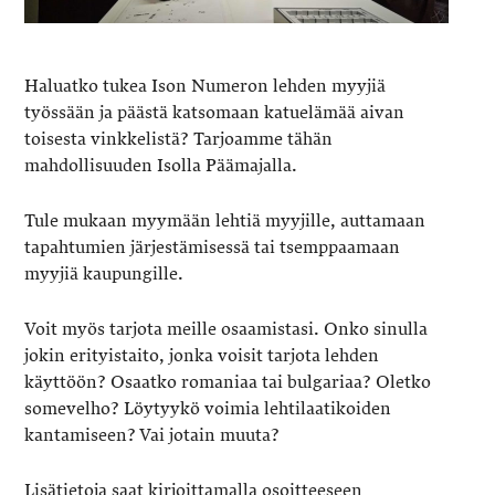
Haluatko tukea Ison Numeron lehden myyjiä
työssään ja päästä katsomaan katuelämää aivan
toisesta vinkkelistä? Tarjoamme tähän
mahdollisuuden Isolla Päämajalla.
Tule mukaan myymään lehtiä myyjille, auttamaan
tapahtumien järjestämisessä tai tsemppaamaan
myyjiä kaupungille.
Voit myös tarjota meille osaamistasi. Onko sinulla
jokin erityistaito, jonka voisit tarjota lehden
käyttöön? Osaatko romaniaa tai bulgariaa? Oletko
somevelho? Löytyykö voimia lehtilaatikoiden
kantamiseen? Vai jotain muuta?
Lisätietoja saat kirjoittamalla osoitteeseen