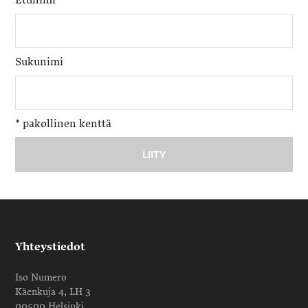
Sukunimi
*
pakollinen kenttä
Yhteystiedot
Iso Numero
Käenkuja 4, LH 3
00500 Helsinki