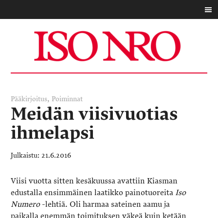
,
Pääkirjoitus
Poiminnat
Meidän viisivuotias
ihmelapsi
21.6.2016
Viisi vuotta sitten kesäkuussa avattiin Kiasman
edustalla ensimmäinen laatikko painotuoreita
Iso
Numero
-lehtiä. Oli harmaa sateinen aamu ja
paikalla enemmän toimituksen väkeä kuin ketään