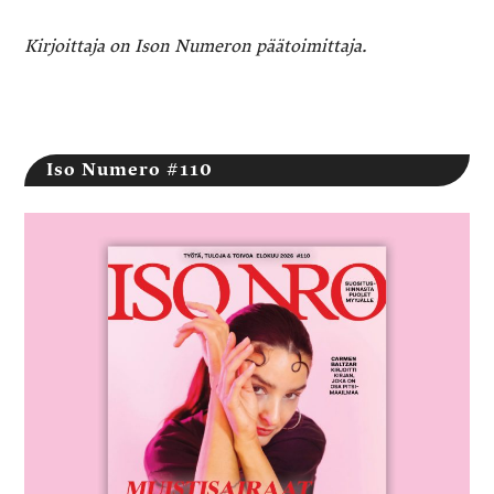
Kirjoittaja on Ison Numeron päätoimittaja.
Iso Numero #110