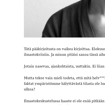
Tätä pääkirjoitusta on vaikea kirjoittaa. Elok
ilmastokriisiin. Ja minun pitäisi sanoa tässä aih
Jotain nasevaa, ajankohtaista, uuttakin. Ei liian
Mutta tekee vain mieli todeta, että mitä helv***
faktat ympäristömme hälyttävästä tilasta ole lue
ulkoa?
Ilmastokeskustelussa haaste ei ole enää pitkään