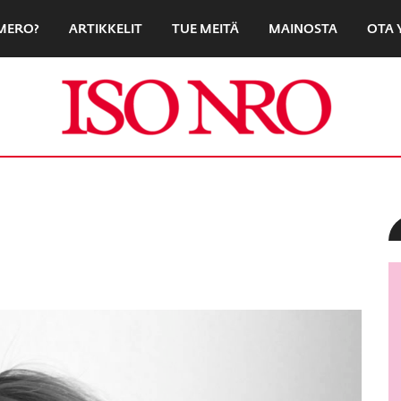
UMERO?
ARTIKKELIT
TUE MEITÄ
MAINOSTA
OTA 