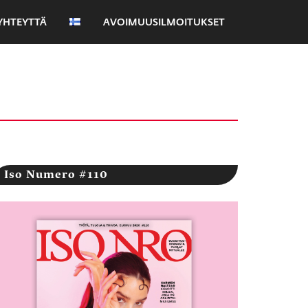
YHTEYTTÄ
AVOIMUUSILMOITUKSET
Iso Numero #110