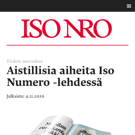
Tiedote
marraskuu
Aistillisia aiheita Iso
Numero -lehdessä
4.11.2020