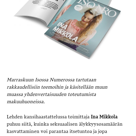
Marraskuun Isossa Numerossa tartutaan
rakkaudellisiin teemoihin ja käsitellään muun
muassa yhdenvertaisuuden toteutumista
makuuhuoneissa.
Lehden kansihaastattelussa toimittaja
Ina Mikkola
puhuu siitä, kuinka seksuaalisen älykkyysosamäärän
kasvattaminen voi parantaa itsetuntoa ja jopa