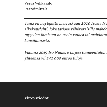
Veera Vehkasalo
Päätoimittaja
Tämä on näytejuttu marraskuun 2020 Isosta N
aikakauslehti, joka tarjoaa vähävaraisille mah
myyvien ihmisten on usein vaikea tai mahdotont
kansihinnasta.
Vuonna 2019 Iso Numero tarjosi toimeentulon l
yhteensä yli 242 000 euroa tuloja.
Yhteystiedot