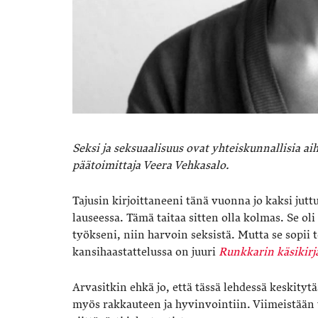
Seksi ja seksuaalisuus ovat yhteiskunnallisia ai
päätoimittaja Veera Vehkasalo.
Tajusin kirjoittaneeni tänä vuonna jo kaksi jutt
lauseessa. Tämä taitaa sitten olla kolmas. Se oli
työkseni, niin harvoin seksistä. Mutta se sopii t
kansihaastattelussa on juuri
Runkkarin käsikirj
Arvasitkin ehkä jo, että tässä lehdessä keskityt
myös rakkauteen ja hyvinvointiin. Viimeistään tä