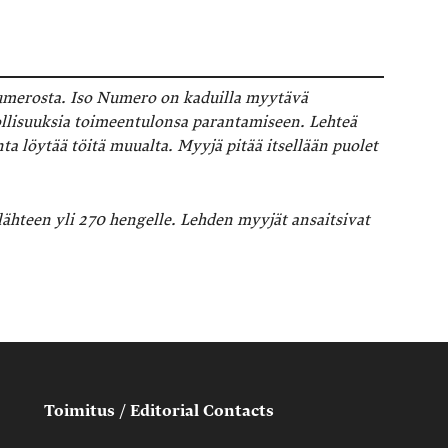
umerosta. Iso Numero on kaduilla myytävä
dollisuuksia toimeentulonsa parantamiseen. Lehteä
a löytää töitä muualta. Myyjä pitää itsellään puolet
ähteen yli 270 hengelle. Lehden myyjät ansaitsivat
Toimitus / Editorial Contacts