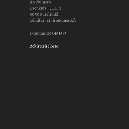
Iso Numero
Käenkuja 4, LH 3
00500 Helsinki
toimitus (at) isonumero.fi
Y-tunnus 2934513-3
Rekisteriseloste