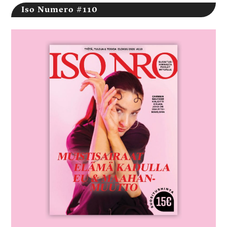
Iso Numero #110