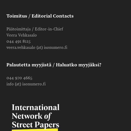
Toimitus / Editorial Contacts
Päätoimittaja / Editor-in-Chief
Veera Vehkasalo
044 491 8115
veera.vehkasalo (at) isonumero.fi
Palautetta myyjistä / Haluatko myyjäksi?
044 970 4665
info (at) isonumero.fi