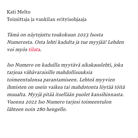
Kati Melto
Toimittaja ja vankilan erityisohjaaja
Tämä on näytejuttu toukokuun 2023 Isosta
Numerosta. Osta lehti kadulta ja tue myyjää! Lehden
voi myös
tilata
.
Iso Numero on kaduilla myytävä aikakauslehti, joka
tarjoaa vähävaraisille mahdollisuuksia
toimeentulonsa parantamiseen. Lehteä myyvien
ihmisten on usein vaikea tai mahdotonta löytää töitä
muualta. Myyjä pitää itsellään puolet kansihinnasta.
Vuonna 2022 Iso Numero tarjosi toimeentulon
lähteen noin 280 hengelle.