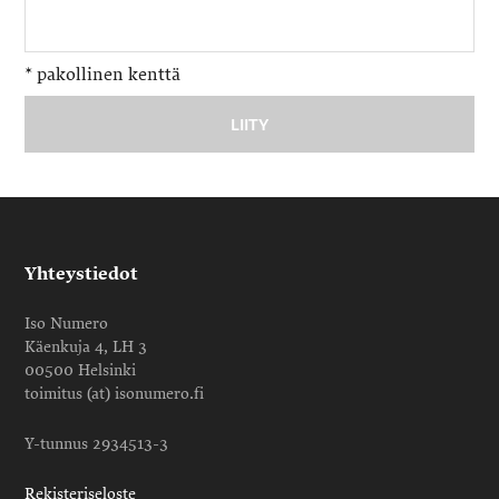
*
pakollinen kenttä
Yhteystiedot
Iso Numero
Käenkuja 4, LH 3
00500 Helsinki
toimitus (at) isonumero.fi
Y-tunnus 2934513-3
Rekisteriseloste