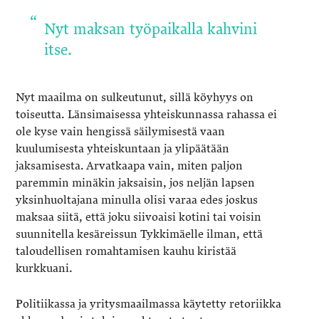
Nyt maksan työpaikalla kahvini
itse.
Nyt maailma on sulkeutunut, sillä köyhyys on
toiseutta. Länsimaisessa yhteiskunnassa rahassa ei
ole kyse vain hengissä säilymisestä vaan
kuulumisesta yhteiskuntaan ja ylipäätään
jaksamisesta. Arvatkaapa vain, miten paljon
paremmin minäkin jaksaisin, jos neljän lapsen
yksinhuoltajana minulla olisi varaa edes joskus
maksaa siitä, että joku siivoaisi kotini tai voisin
suunnitella kesäreissun Tykkimäelle ilman, että
taloudellisen romahtamisen kauhu kiristää
kurkkuani.
Politiikassa ja yritysmaailmassa käytetty retoriikka