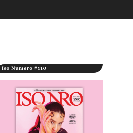
Iso Numero #110