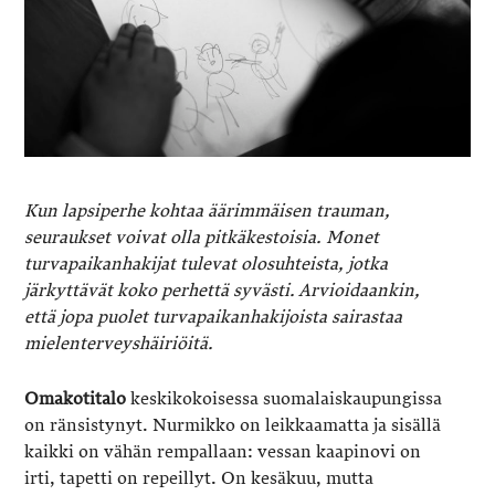
Kun lapsiperhe kohtaa äärimmäisen trauman,
seuraukset voivat olla pitkäkestoisia. Monet
turvapaikanhakijat tulevat olosuhteista, jotka
järkyttävät koko perhettä syvästi. Arvioidaankin,
että jopa puolet turvapaikanhakijoista sairastaa
mielenterveyshäiriöitä.
Omakotitalo
keskikokoisessa suomalaiskaupungissa
on ränsistynyt. Nurmikko on leikkaamatta ja sisällä
kaikki on vähän rempallaan: vessan kaapinovi on
irti, tapetti on repeillyt. On kesäkuu, mutta