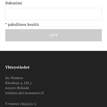
Sukunimi
*
pakollinen kenttä
Yhteystiedot
Iso Numero
Käenkuja 4, LH 3
00500 Helsinki
toimitus (at) isonumero.fi
Y-tunnus 2934513-3