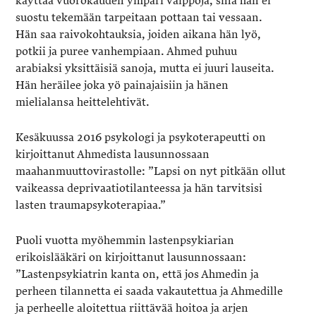
käyttää vuorokauden ympäri vaippoja, sillä hän ei
suostu tekemään tarpeitaan pottaan tai vessaan.
Hän saa raivokohtauksia, joiden aikana hän lyö,
potkii ja puree vanhempiaan. Ahmed puhuu
arabiaksi yksittäisiä sanoja, mutta ei juuri lauseita.
Hän heräilee joka yö painajaisiin ja hänen
mielialansa heittelehtivät.
Kesäkuussa 2016 psykologi ja psykoterapeutti on
kirjoittanut Ahmedista lausunnossaan
maahanmuuttovirastolle: ”Lapsi on nyt pitkään ollut
vaikeassa deprivaatiotilanteessa ja hän tarvitsisi
lasten traumapsykoterapiaa.”
Puoli vuotta myöhemmin lastenpsykiarian
erikoislääkäri on kirjoittanut lausunnossaan:
”Lastenpsykiatrin kanta on, että jos Ahmedin ja
perheen tilannetta ei saada vakautettua ja Ahmedille
ja perheelle aloitettua riittävää hoitoa ja arjen