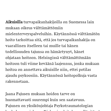
Aikuisilla
turvapaikanhakijoilla on Suomessa lain
mukaan oikeus välttämättömiin
mielenterveyspalveluihin. Käytännössä välttämätön
hoito tarkoittaa sitä, että jos turvapaikanhakija on
vaarallinen itselleen tai muille tai hänen
todellisuuden tajunsa on hämärtynyt, hänet
ohjataan hoitoon. Helsingissä välttämättömään
hoitoon tuli viime keväänä laajennus, jonka mukaan
hoitoa on annettava aikuisille niin, ettei potilas
ajaudu psykoosiin. Käytännössä hoitopolkuja vasta
rakennetaan.
Jaana Pajusen mukaan hoidon tarve on
huomattavasti suurempi kuin sen saatavuus.
Pajunen on yksikönjohtaja Psykotraumatologian