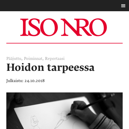
,
,
Pääjuttu
Poiminnat
Reportaasi
Hoidon tarpeessa
24.10.2018