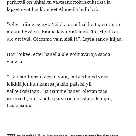
perhettä on uhkailtu vastaanottokeskuksessa ja
lapset ovat haukkuneet Ahmedia hulluksi.
”Olen niin väsynyt. Vaikka otan lääkkeitä, en tunne
oloani hyväksi. Emme käy ikinä missään. Meillä ei
ole ystäviä. Olemme vain sisällä”, Layla sanoo hiljaa.
Hän kokee, ettei hänellä ole voimavaroja saada
vauvaa.
”Halusin toisen lapsen vain, jotta Ahmed voisi
leikkiä jonkun kanssa ja hän pääsisi yli
vaikeuksistaan. Haluamme hänen olevan taas
normaali, mutta joka päivä on entistä pahempi”,
Layla sanoo.