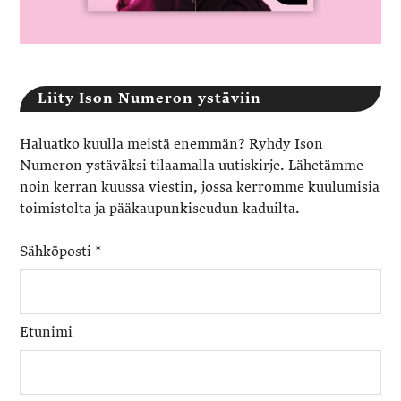
Liity Ison Numeron ystäviin
Haluatko kuulla meistä enemmän? Ryhdy Ison
Numeron ystäväksi tilaamalla uutiskirje. Lähetämme
noin kerran kuussa viestin, jossa kerromme kuulumisia
toimistolta ja pääkaupunkiseudun kaduilta.
Sähköposti
*
Etunimi