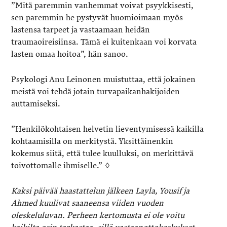
”Mitä paremmin vanhemmat voivat psyykkisesti,
sen paremmin he pystyvät huomioimaan myös
lastensa tarpeet ja vastaamaan heidän
traumaoireisiinsa. Tämä ei kuitenkaan voi korvata
lasten omaa hoitoa”, hän sanoo.
Psykologi Anu Leinonen muistuttaa, että jokainen
meistä voi tehdä jotain turvapaikanhakijoiden
auttamiseksi.
”Henkilökohtaisen helvetin lieventymisessä kaikilla
kohtaamisilla on merkitystä. Yksittäinenkin
kokemus siitä, että tulee kuulluksi, on merkittävä
toivottomalle ihmiselle.” ◊
Kaksi päivää haastattelun jälkeen Layla, Yousif ja
Ahmed kuulivat saaneensa viiden vuoden
oleskeluluvan. Perheen kertomusta ei ole voitu