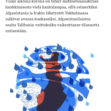
Viime aikoina korona on tehny matkustusasiakirjan
hankkimisesta vielä hankalampaa, sillä esimerkiksi
Afganistanin ja Irakin lähetystöt Tukholmassa
sulkivat ovensa kuukausiksi. Afganistanilaisten
osalta Talibanin voittokulku vaikeuttanee tilannetta
entisestään.