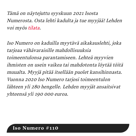
Tämä on näytejuttu syyskuun 2021 Isosta
Numerosta. Osta lehti kadulta ja tue myyjää! Lehden
voi myös
tilata
.
Iso Numero on kaduilla myytävä aikakauslehti, joka
tarjoaa vähävaraisille mahdollisuuksia
toimeentulonsa parantamiseen. Lehteä myyvien
ihmisten on usein vaikea tai mahdotonta löytää töitä
muualta. Myyjä pitää itsellään puolet kansihinnasta.
Vuonna 2020 Iso Numero tarjosi toimeentulon
lähteen yli 280 hengelle. Lehden myyjät ansaitsivat
yhteensä yli 190 000 euroa.
Iso Numero #110