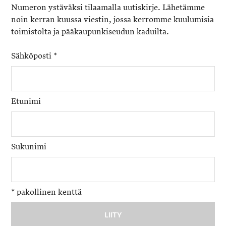
Numeron ystäväksi tilaamalla uutiskirje. Lähetämme
noin kerran kuussa viestin, jossa kerromme kuulumisia
toimistolta ja pääkaupunkiseudun kaduilta.
Sähköposti
*
Etunimi
Sukunimi
*
pakollinen kenttä