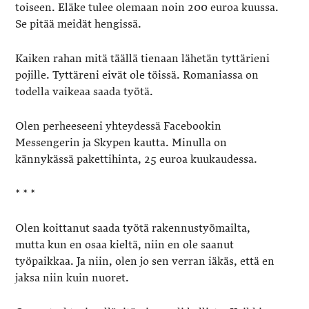
toiseen. Eläke tulee olemaan noin 200 euroa kuussa.
Se pitää meidät hengissä.
Kaiken rahan mitä täällä tienaan lähetän tyttärieni
pojille. Tyttäreni eivät ole töissä. Romaniassa on
todella vaikeaa saada työtä.
Olen perheeseeni yhteydessä Facebookin
Messengerin ja Skypen kautta. Minulla on
kännykässä pakettihinta, 25 euroa kuukaudessa.
* * *
Olen koittanut saada työtä rakennustyömailta,
mutta kun en osaa kieltä, niin en ole saanut
työpaikkaa. Ja niin, olen jo sen verran iäkäs, että en
jaksa niin kuin nuoret.