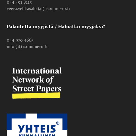
044 491 8115
veera.vehkasalo (at) isonumero.fi
Palautetta myyjistä / Haluatko myyjäksi?
044 970 4665
info (at) isonumero.fi