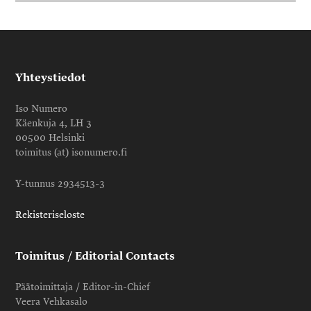
Yhteystiedot
Iso Numero
Käenkuja 4, LH 3
00500 Helsinki
toimitus (at) isonumero.fi
Y-tunnus 2934513-3
Rekisteriseloste
Toimitus / Editorial Contacts
Päätoimittaja / Editor-in-Chief
Veera Vehkasalo