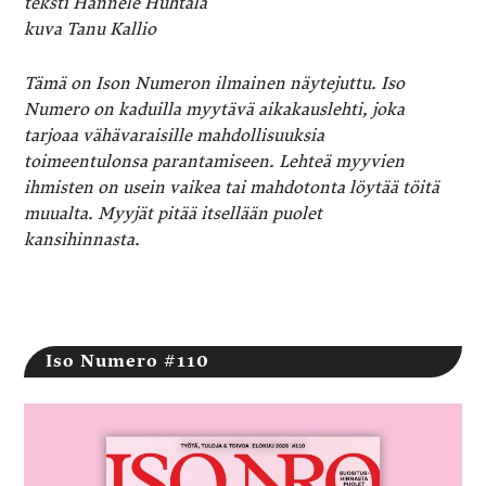
teksti Hannele Huhtala
kuva Tanu Kallio
Tämä on Ison Numeron ilmainen näytejuttu. Iso
Numero on kaduilla myytävä aikakauslehti, joka
tarjoaa vähävaraisille mahdollisuuksia
toimeentulonsa parantamiseen. Lehteä myyvien
ihmisten on usein vaikea tai mahdotonta löytää töitä
muualta. Myyjät pitää itsellään puolet
kansihinnasta.
Iso Numero #110