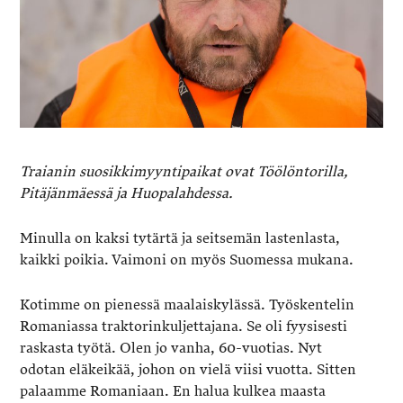
Traianin suosikkimyyntipaikat ovat Töölöntorilla,
Pitäjänmäessä ja Huopalahdessa.
Minulla on kaksi tytärtä ja seitsemän lastenlasta,
kaikki poikia. Vaimoni on myös Suomessa mukana.
Kotimme on pienessä maalaiskylässä. Työskentelin
Romaniassa traktorinkuljettajana. Se oli fyysisesti
raskasta työtä. Olen jo vanha, 60-vuotias. Nyt
odotan eläkeikää, johon on vielä viisi vuotta. Sitten
palaamme Romaniaan. En halua kulkea maasta