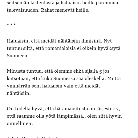
seitsemän lastenlasta ja haluaisin heille paremman
tulevaisuuden. Rahat menevät heille.
* * *
Haluaisin, että meidät nähtäisiin ihmisinä. Nyt
tuntuu siltä, että romanialaisia ei oikein hyväksytä
Suomeen.
Minusta tuntuu, että olemme ehkä sijalla 5 jos
katsotaan, että kuka Suomessa saa oleskella. Mutta
ymmärrän sen, haluaisin vain että meidät
nähtäisiin.
On todella hyvä, että hätämajoitusta on järjestetty,
että saamme olla yötä lämpimässä., olen siitä hyvin
onnellinen.