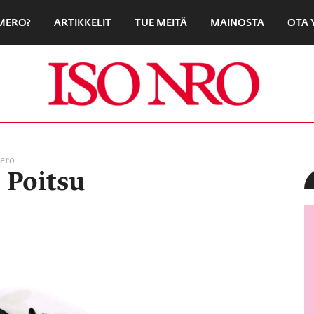
UMERO?
ARTIKKELIT
TUE MEITÄ
MAINOSTA
OTA 
ero
 Poitsu