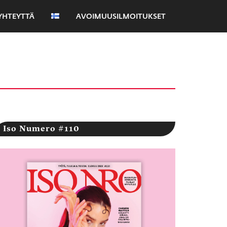
YHTEYTTÄ
AVOIMUUSILMOITUKSET
Iso Numero #110