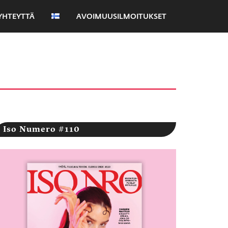
YHTEYTTÄ
AVOIMUUSILMOITUKSET
Iso Numero #110