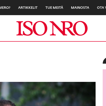
UMERO?
ARTIKKELIT
TUE MEITÄ
MAINOSTA
OTA 