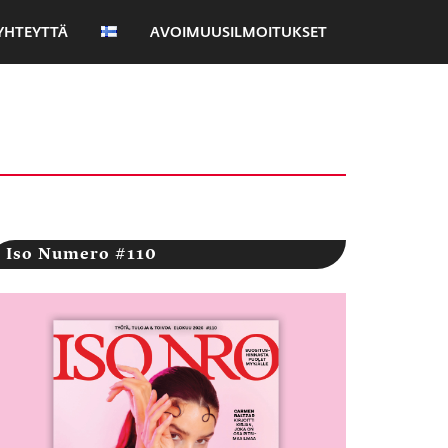
YHTEYTTÄ
AVOIMUUSILMOITUKSET
Iso Numero #110