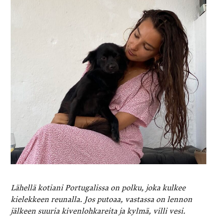
Lähellä kotiani Portugalissa on polku, joka kulkee
kielekkeen reunalla. Jos putoaa, vastassa on lennon
jälkeen suuria kivenlohkareita ja kylmä, villi vesi.