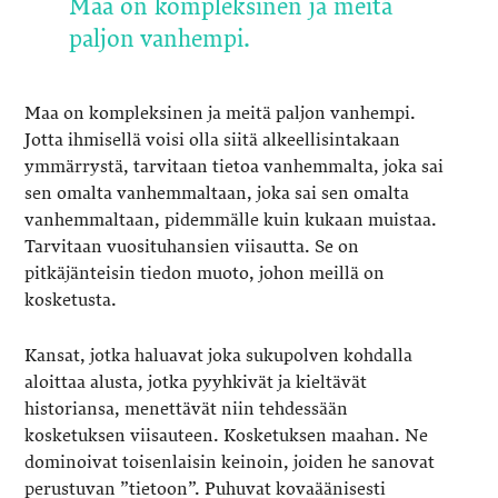
Maa on kompleksinen ja meitä
paljon vanhempi.
Maa on kompleksinen ja meitä paljon vanhempi.
Jotta ihmisellä voisi olla siitä alkeellisintakaan
ymmärrystä, tarvitaan tietoa vanhemmalta, joka sai
sen omalta vanhemmaltaan, joka sai sen omalta
vanhemmaltaan, pidemmälle kuin kukaan muistaa.
Tarvitaan vuosituhansien viisautta. Se on
pitkäjänteisin tiedon muoto, johon meillä on
kosketusta.
Kansat, jotka haluavat joka sukupolven kohdalla
aloittaa alusta, jotka pyyhkivät ja kieltävät
historiansa, menettävät niin tehdessään
kosketuksen viisauteen. Kosketuksen maahan. Ne
dominoivat toisenlaisin keinoin, joiden he sanovat
perustuvan ”tietoon”. Puhuvat kovaäänisesti