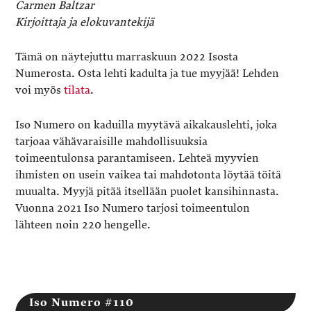
Carmen Baltzar
Kirjoittaja ja elokuvantekijä
Tämä on näytejuttu marraskuun 2022 Isosta
Numerosta. Osta lehti kadulta ja tue myyjää! Lehden
voi myös
tilata
.
Iso Numero on kaduilla myytävä aikakauslehti, joka
tarjoaa vähävaraisille mahdollisuuksia
toimeentulonsa parantamiseen. Lehteä myyvien
ihmisten on usein vaikea tai mahdotonta löytää töitä
muualta. Myyjä pitää itsellään puolet kansihinnasta.
Vuonna 2021 Iso Numero tarjosi toimeentulon
lähteen noin 220 hengelle.
Iso Numero #110