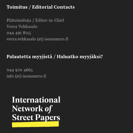
Toimitus / Editorial Contacts
Päätoimittaja / Editor-in-Chief
Veera Vehkasalo
044 491 8115
veera.vehkasalo (at) isonumero.fi
Palautetta myyjistä / Haluatko myyjäksi?
044 970 4665
info (at) isonumero.fi