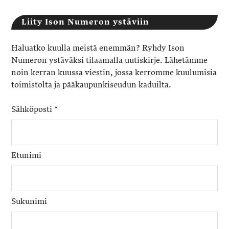
Liity Ison Numeron ystäviin
Haluatko kuulla meistä enemmän? Ryhdy Ison
Numeron ystäväksi tilaamalla uutiskirje. Lähetämme
noin kerran kuussa viestin, jossa kerromme kuulumisia
toimistolta ja pääkaupunkiseudun kaduilta.
Sähköposti
*
Etunimi
Sukunimi