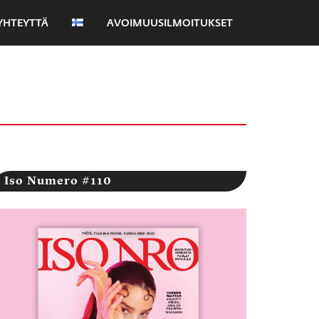
YHTEYTTÄ
AVOIMUUSILMOITUKSET
Iso Numero #110