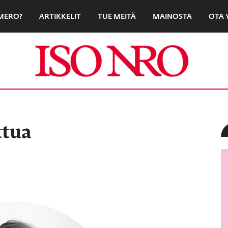
UMERO?
ARTIKKELIT
TUE MEITÄ
MAINOSTA
OTA 
ttua