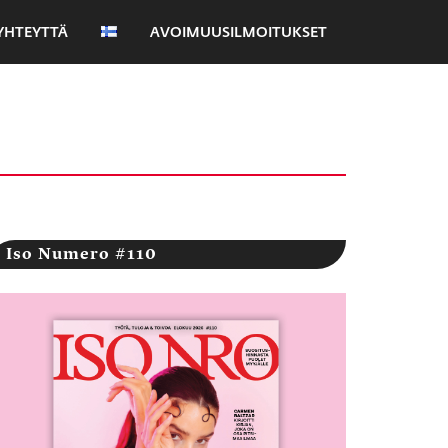
YHTEYTTÄ
AVOIMUUSILMOITUKSET
Iso Numero #110