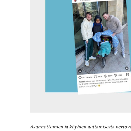
Asunnottomien ja köyhien auttamisesta kertova 