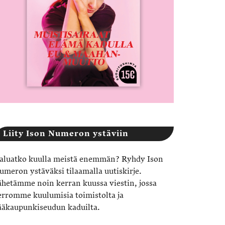
Liity Ison Numeron ystäviin
aluatko kuulla meistä enemmän? Ryhdy Ison
umeron ystäväksi tilaamalla uutiskirje.
ähetämme noin kerran kuussa viestin, jossa
erromme kuulumisia toimistolta ja
ääkaupunkiseudun kaduilta.