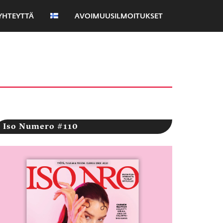
YHTEYTTÄ
AVOIMUUSILMOITUKSET
Iso Numero #110