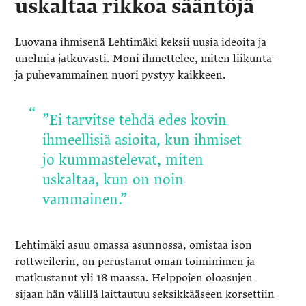
uskaltaa rikkoa sääntöjä
Luovana ihmisenä Lehtimäki keksii uusia ideoita ja
unelmia jatkuvasti. Moni ihmettelee, miten liikunta-
ja puhevammainen nuori pystyy kaikkeen.
”Ei tarvitse tehdä edes kovin
ihmeellisiä asioita, kun ihmiset
jo kummastelevat, miten
uskaltaa, kun on noin
vammainen.”
Lehtimäki asuu omassa asunnossa, omistaa ison
rottweilerin, on perustanut oman toiminimen ja
matkustanut yli 18 maassa. Helppojen oloasujen
sijaan hän välillä laittautuu seksikkääseen korsettiin