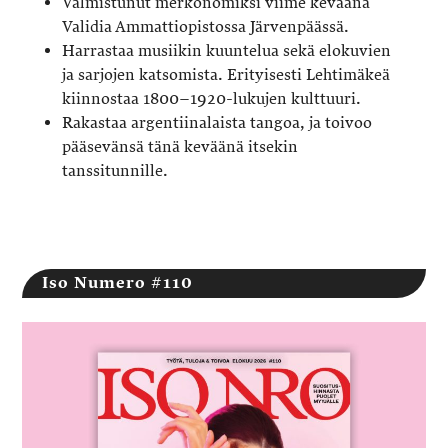
Valmistunut merkonomiksi viime keväänä
Validia Ammattiopistossa Järvenpäässä.
Harrastaa musiikin kuuntelua sekä elokuvien
ja sarjojen katsomista. Erityisesti Lehtimäkeä
kiinnostaa 1800–1920-lukujen kulttuuri.
Rakastaa argentiinalaista tangoa, ja toivoo
pääsevänsä tänä keväänä itsekin
tanssitunnille.
Iso Numero #110