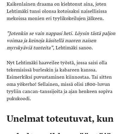
Kaikenlainen draama on kiehtonut aina, joten
Lehtimäki tunsi olonsa kotoisaksi naisellisissa
mekoissa monien eri tyylikokeilujen jälkeen.
”Jotenkin se vain nappasi heti. Löysin tästä paljon
voimaa ja keinoja käsitellä nuoren naisen
myrskyäviä tunteita”
, Lehtimäki sanoo.
Nyt Lehtimäki haaveilee työstä, jossa saisi olla
tekemisissä burleskin ja kabareen kanssa.
Esimerkiksi puvustaminen kiinnostaa. Tai sitten
oma yökerho! Sellainen, missä olisi 1800-luvun
tyyliin cancan-tanssijoita ja ajan henkeen sopiva
pukukoodi.
Unelmat toteutuvat, kun