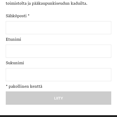
toimistolta ja pääkaupunkiseudun kaduilta.
Sähköposti
*
Etunimi
Sukunimi
*
pakollinen kenttä