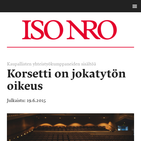
Kaupallisten yhteistyökumppaneiden sisältöä
Korsetti on jokatytön
oikeus
19.6.2015