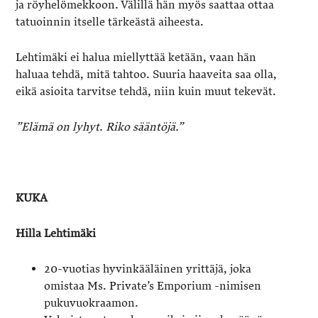
ja röyhelömekkoon. Välillä hän myös saattaa ottaa
tatuoinnin itselle tärkeästä aiheesta.
Lehtimäki ei halua miellyttää ketään, vaan hän
haluaa tehdä, mitä tahtoo. Suuria haaveita saa olla,
eikä asioita tarvitse tehdä, niin kuin muut tekevät.
”Elämä on lyhyt. Riko sääntöjä.”
KUKA
Hilla Lehtimäki
20-vuotias hyvinkääläinen yrittäjä, joka
omistaa Ms. Private’s Emporium -nimisen
pukuvuokraamon.