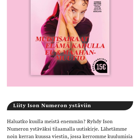
Liity Ison Numeron ystäviin
Haluatko kuulla meistä enemmän? Ryhdy Ison
Numeron ystäväksi tilaamalla uutiskirje. Lähetämme
noin kerran kuussa viestin, jossa kerromme kuulumisia