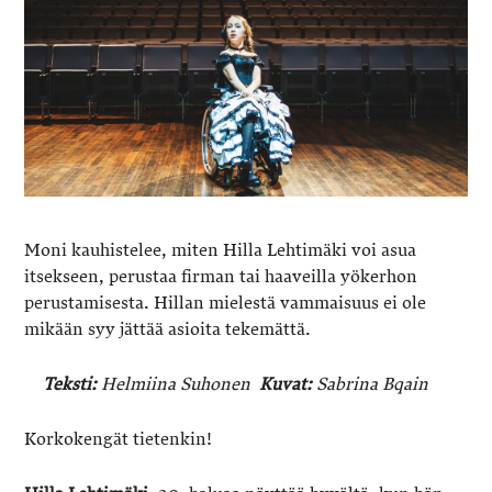
Moni kauhistelee, miten Hilla Lehtimäki voi asua
itsekseen, perustaa firman tai haaveilla yökerhon
perustamisesta. Hillan mielestä vammaisuus ei ole
mikään syy jättää asioita tekemättä.
Teksti:
Helmiina Suhonen
Kuvat:
Sabrina Bqain
Korkokengät tietenkin!