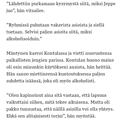
”Lähdettiin purkamaan kysymystä siitä, miksi Jeppe
juo”, hän vitsailee.
”Ryhmissä puhutaan vakavista asioista ja siellä
tuetaan. Selvisi paljon asioita siitä, miksi
alkoholisoiduin.”
Mäntynen kasvoi Kontulassa ja vietti nuoruutensa
paikallisten jengien parissa. Kontulan huono maine
oli osin minunkin käytökseni ansiota, hän heittää.
Hän sanoo miettineensä kuntoutuksessa paljon
suhdetta isäänsä, joka oli myös alkoholisti.
”Olen kapinoinut aina sitä vastaan, että lapsuus
vaikuttaisi siihen, mitä tekee aikuisena. Mutta oli
pakko tunnustaa, että näillä asioilla voi olla yhteys.
Ehkä sen alitajuisesti torjui”, hän myöntää.