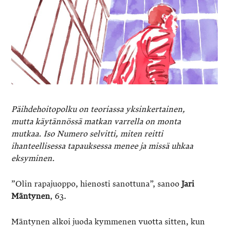
Päihdehoitopolku on teoriassa yksinkertainen,
mutta käytännössä matkan varrella on monta
mutkaa. Iso Numero selvitti, miten reitti
ihanteellisessa tapauksessa menee ja missä uhkaa
eksyminen.
”Olin rapajuoppo, hienosti sanottuna”, sanoo
Jari
Mäntynen
, 63.
Mäntynen alkoi juoda kymmenen vuotta sitten, kun