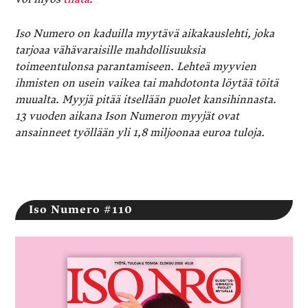
Iso Numero on kaduilla myytävä aikakauslehti, joka
tarjoaa vähävaraisille mahdollisuuksia
toimeentulonsa parantamiseen. Lehteä myyvien
ihmisten on usein vaikea tai mahdotonta löytää töitä
muualta. Myyjä pitää itsellään puolet kansihinnasta.
13 vuoden aikana Ison Numeron myyjät ovat
ansainneet työllään yli 1,8 miljoonaa euroa tuloja.
Iso Numero #110