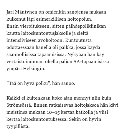
Jari Mäntynen on omienkin sanojensa mukaan
kulkenut läpi esimerkillisen hoitopolun.
Ensin vieroitukseen, sitten päihdepoliklinikan
kautta laitoskuntoutusjaksolle ja sieltä
intensiiviseen avohoitoon. Kuntoutusta
odottaessaan hänellä oli paikka, jossa käydä
säännöllisissä tapaamisissa. Nykyään hän käy
vertaistoiminnan ohella paljon AA-tapaamisissa
ympäri Helsingin.
”Tää on hyvä polku”, hän sanoo.
Kaikki ei kuitenkaan koko ajan mennyt niin kuin
Strömsössä. Ennen ratkaisevaa hoitojaksoa hän kävi
muistinsa mukaan 10–15 kertaa katkolla ja viisi
kertaa laitoskuntoutuksessa. Sekin on hyvin
tyypillistä.