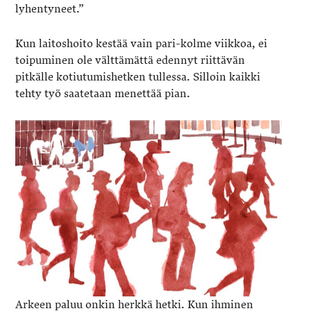
lyhentyneet.”
Kun laitoshoito kestää vain pari-kolme viikkoa, ei
toipuminen ole välttämättä edennyt riittävän
pitkälle kotiutumishetken tullessa. Silloin kaikki
tehty työ saatetaan menettää pian.
Arkeen paluu onkin herkkä hetki. Kun ihminen