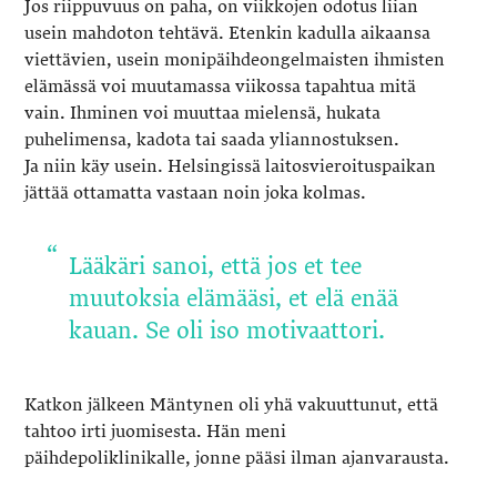
Jos riippuvuus on paha, on viikkojen odotus liian
usein mahdoton tehtävä. Etenkin kadulla aikaansa
viettävien, usein monipäihdeongelmaisten ihmisten
elämässä voi muutamassa viikossa tapahtua mitä
vain. Ihminen voi muuttaa mielensä, hukata
puhelimensa, kadota tai saada yliannostuksen.
Ja niin käy usein. Helsingissä laitosvieroituspaikan
jättää ottamatta vastaan noin joka kolmas.
Lääkäri sanoi, että jos et tee
muutoksia elämääsi, et elä enää
kauan. Se oli iso motivaattori.
Katkon jälkeen Mäntynen oli yhä vakuuttunut, että
tahtoo irti juomisesta. Hän meni
päihdepoliklinikalle, jonne pääsi ilman ajanvarausta.