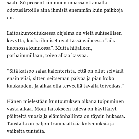
saatu 80 prosenttiin muun muassa ottamalla
odotuslistoille aina ihmisiä enemmän kuin paikkoja
on.
Laitoskuntoutuksessa ohjelma on vielä suhteellisen
kevyttä, koska ihmiset ovat tässä vaiheessa ”aika
huonossa kunnossa”. Mutta hiljalleen,
parhaimmillaan, toivo alkaa kasvaa.
”Sitä katsoo salaa kalenterista, että on ollut selvänä
ensin viisi, sitten seitsemän päivää ja pian koko
kuukauden. Ja alkaa olla terveellä tavalla toiveikas.”
Hänen mielestään kuntoutuksen aikana toipuminen
vasta alkaa. Moni laitokseen tuleva on käyttänyt
päihteitä vuosia ja elämänhallinta on täysin hukassa.
Taustalla on paljon traumaattisia kokemuksia ja
vaikeita tunteita.