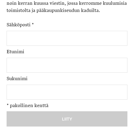
noin kerran kuussa viestin, jossa kerromme kuulumisia
toimistolta ja pääkaupunkiseudun kaduilta.
Sähköposti
*
Etunimi
Sukunimi
*
pakollinen kenttä