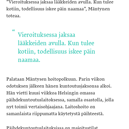
”Vieroituksessa jaksaa lääkkeiden avulla. Kun tulee
kotiin, todellisuus iskee päin naamaa”, Mäntynen
toteaa.
Vieroituksessa jaksaa
lääkkeiden avulla. Kun tulee
kotiin, todellisuus iskee päin
naamaa.
Palataan Mäntysen hoitopolkuun. Parin viikon
odotuksen jälkeen hänen kuntoutusjaksonsa alkoi.
Hän vietti kuusi viikkoa Helsingin omassa
päihdekuntoutuslaitoksessa, samalla osastolla, jolla
nyt toimii vertaisohjaajana. Laitoshoito on
samanlaista riippumatta käytetystä päihteestä.
Päihdekuntoutuslaitoksissa on majoitustilat,