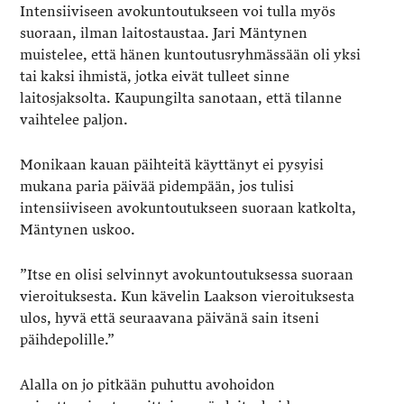
Intensiiviseen avokuntoutukseen voi tulla myös
suoraan, ilman laitostaustaa. Jari Mäntynen
muistelee, että hänen kuntoutusryhmässään oli yksi
tai kaksi ihmistä, jotka eivät tulleet sinne
laitosjaksolta. Kaupungilta sanotaan, että tilanne
vaihtelee paljon.
Monikaan kauan päihteitä käyttänyt ei pysyisi
mukana paria päivää pidempään, jos tulisi
intensiiviseen avokuntoutukseen suoraan katkolta,
Mäntynen uskoo.
”Itse en olisi selvinnyt avokuntoutuksessa suoraan
vieroituksesta. Kun kävelin Laakson vieroituksesta
ulos, hyvä että seuraavana päivänä sain itseni
päihdepolille.”
Alalla on jo pitkään puhuttu avohoidon