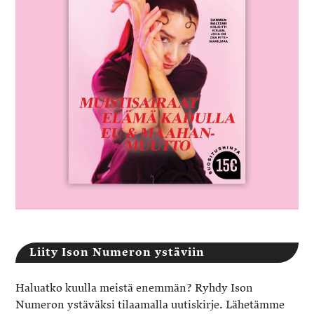
Liity Ison Numeron ystäviin
Haluatko kuulla meistä enemmän? Ryhdy Ison
Numeron ystäväksi tilaamalla uutiskirje. Lähetämme