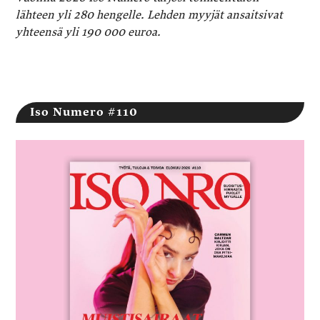
lähteen yli 280 hengelle. Lehden myyjät ansaitsivat
yhteensä yli 190 000 euroa.
Iso Numero #110