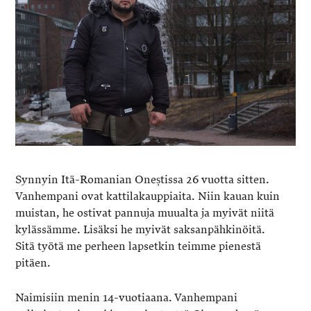
Synnyin Itä-Romanian Oneștissa 26 vuotta sitten.
Vanhempani ovat kattilakauppiaita. Niin kauan kuin
muistan, he ostivat pannuja muualta ja myivät niitä
kylässämme. Lisäksi he myivät saksanpähkinöitä.
Sitä työtä me perheen lapsetkin teimme pienestä
pitäen.
Naimisiin menin 14-vuotiaana. Vanhempani