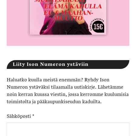
Liity Ison Numeron ystäviin
Haluatko kuulla meistä enemmän? Ryhdy Ison
Numeron ystäväksi tilaamalla uutiskirje. Lähetämme
noin kerran kuussa viestin, jossa kerromme kuulumisia
toimistolta ja pääkaupunkiseudun kaduilta.
Sähköposti
*