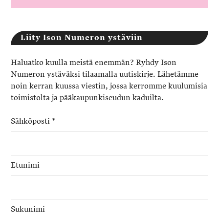
Liity Ison Numeron ystäviin
Haluatko kuulla meistä enemmän? Ryhdy Ison
Numeron ystäväksi tilaamalla uutiskirje. Lähetämme
noin kerran kuussa viestin, jossa kerromme kuulumisia
toimistolta ja pääkaupunkiseudun kaduilta.
Sähköposti
*
Etunimi
Sukunimi