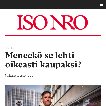
Tiedote
Meneekö se lehti
oikeasti kaupaksi?
25.4.2025