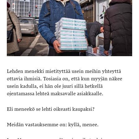
Lehden menekki mietityttää usein meihin yhteyttä
ottavia ihmisiä. Tosiasia on, että kun myyjän näkee
usein kadulla, ei hän ole juuri sillä hetkellä
ojentamassa lehteä maksavalle asiakkaalle.
Eli meneekö se lehti oikeasti kaupaksi?
Meidän vastauksemme on: kyllä, menee.