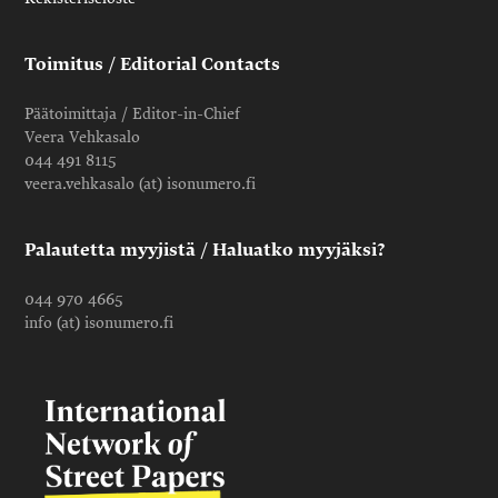
Toimitus / Editorial Contacts
Päätoimittaja / Editor-in-Chief
Veera Vehkasalo
044 491 8115
veera.vehkasalo (at) isonumero.fi
Palautetta myyjistä / Haluatko myyjäksi?
044 970 4665
info (at) isonumero.fi