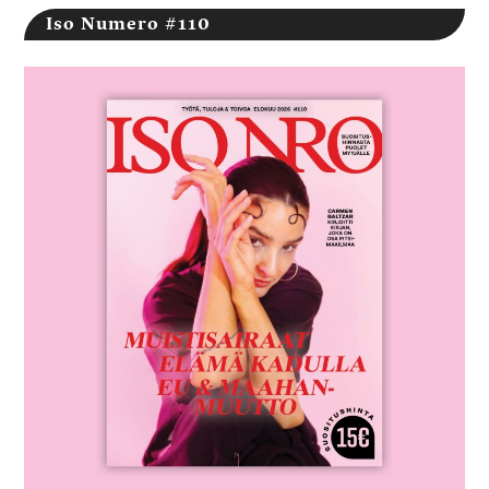
Iso Numero #110