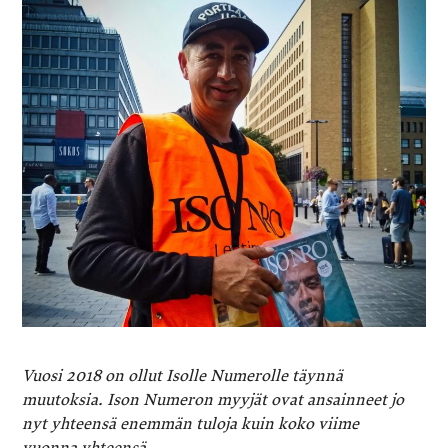
Vuosi 2018 on ollut Isolle Numerolle täynnä
muutoksia. Ison Numeron myyjät ovat ansainneet jo
nyt yhteensä enemmän tuloja kuin koko viime