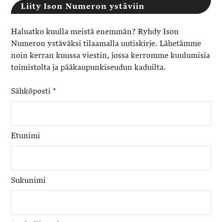
Liity Ison Numeron ystäviin
Haluatko kuulla meistä enemmän? Ryhdy Ison
Numeron ystäväksi tilaamalla uutiskirje. Lähetämme
noin kerran kuussa viestin, jossa kerromme kuulumisia
toimistolta ja pääkaupunkiseudun kaduilta.
Sähköposti
*
Etunimi
Sukunimi