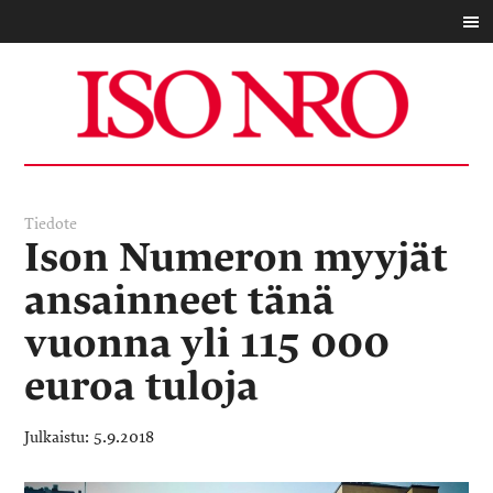
Tiedote
Ison Numeron myyjät
ansainneet tänä
vuonna yli 115 000
euroa tuloja
5.9.2018