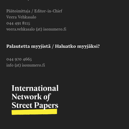
Päätoimittaja / Editor-in-Chief
Veera Vehkasalo
044 491 8115
veera.vehkasalo (at) isonumero.fi
Palautetta myyjistä / Haluatko myyjäksi?
044 970 4665
info (at) isonumero.fi