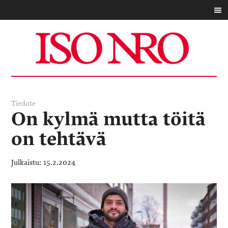
Tiedote
On kylmä mutta töitä
on tehtävä
15.2.2024