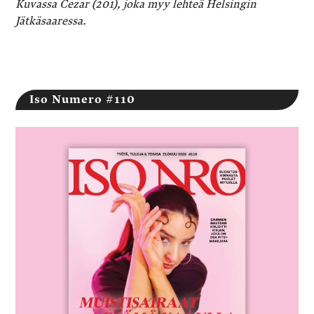
Kuvassa Cezar (201), joka myy lehteä Helsingin
Jätkäsaaressa.
Iso Numero #110