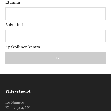
Etunimi
Sukunimi
*
pakollinen kenttä
Yhteystiedot
Iso Numero
Käenkuja 4, LH 3