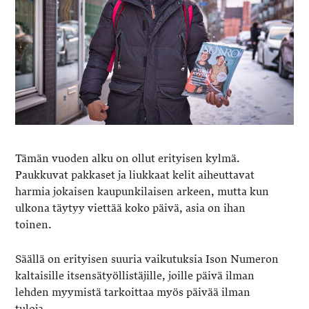
Tämän vuoden alku on ollut erityisen kylmä.
Paukkuvat pakkaset ja liukkaat kelit aiheuttavat
harmia jokaisen kaupunkilaisen arkeen, mutta kun
ulkona täytyy viettää koko päivä, asia on ihan
toinen.
Säällä on erityisen suuria vaikutuksia Ison Numeron
kaltaisille itsensätyöllistäjille, joille päivä ilman
lehden myymistä tarkoittaa myös päivää ilman
tuloja.