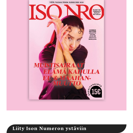
Liity Ison Numeron ystäviin