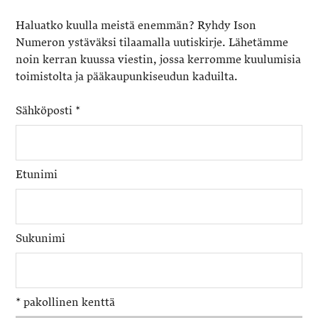
Haluatko kuulla meistä enemmän? Ryhdy Ison
Numeron ystäväksi tilaamalla uutiskirje. Lähetämme
noin kerran kuussa viestin, jossa kerromme kuulumisia
toimistolta ja pääkaupunkiseudun kaduilta.
Sähköposti
*
Etunimi
Sukunimi
*
pakollinen kenttä