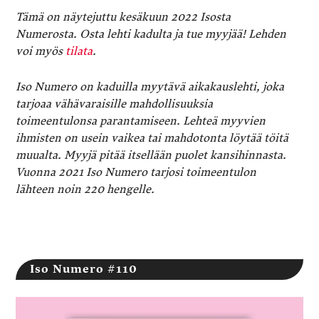
Tämä on näytejuttu kesäkuun 2022 Isosta
Numerosta. Osta lehti kadulta ja tue myyjää! Lehden
voi myös
tilata
.
Iso Numero on kaduilla myytävä aikakauslehti, joka
tarjoaa vähävaraisille mahdollisuuksia
toimeentulonsa parantamiseen. Lehteä myyvien
ihmisten on usein vaikea tai mahdotonta löytää töitä
muualta. Myyjä pitää itsellään puolet kansihinnasta.
Vuonna 2021 Iso Numero tarjosi toimeentulon
lähteen noin 220 hengelle.
Iso Numero #110