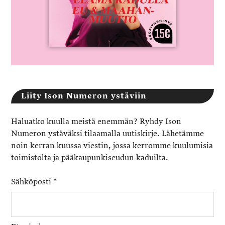
Liity Ison Numeron ystäviin
Haluatko kuulla meistä enemmän? Ryhdy Ison
Numeron ystäväksi tilaamalla uutiskirje. Lähetämme
noin kerran kuussa viestin, jossa kerromme kuulumisia
toimistolta ja pääkaupunkiseudun kaduilta.
Sähköposti
*