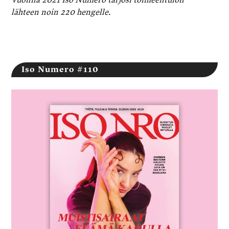
lähteen noin 220 hengelle.
Iso Numero #110