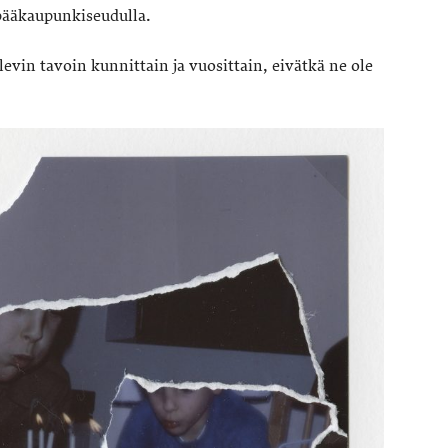
 pääkaupunkiseudulla.
levin tavoin kunnittain ja vuosittain, eivätkä ne ole