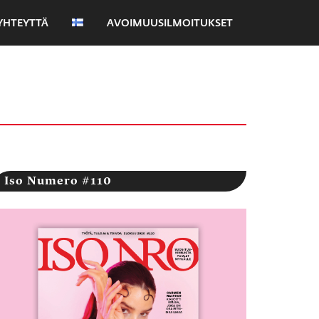
YHTEYTTÄ
AVOIMUUSILMOITUKSET
Iso Numero #110