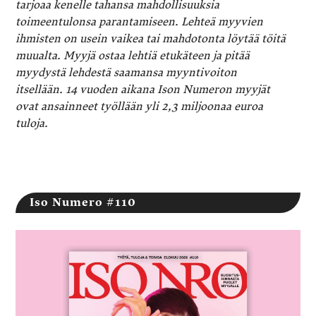
tarjoaa kenelle tahansa mahdollisuuksia
toimeentulonsa parantamiseen. Lehteä myyvien
ihmisten on usein vaikea tai mahdotonta löytää töitä
muualta. Myyjä ostaa lehtiä etukäteen ja pitää
myydystä lehdestä saamansa myyntivoiton
itsellään. 14 vuoden aikana Ison Numeron myyjät
ovat ansainneet työllään yli 2,3 miljoonaa euroa
tuloja.
Iso Numero #110