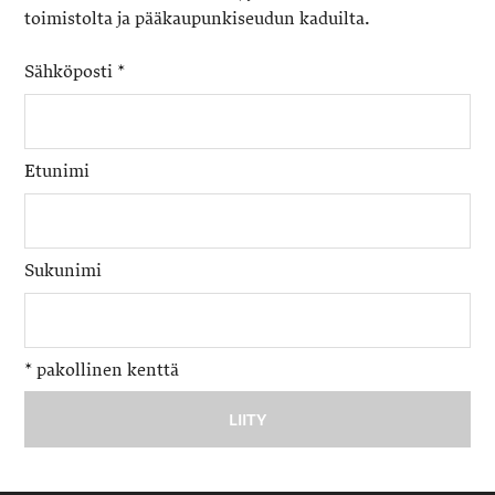
toimistolta ja pääkaupunkiseudun kaduilta.
Sähköposti
*
Etunimi
Sukunimi
*
pakollinen kenttä