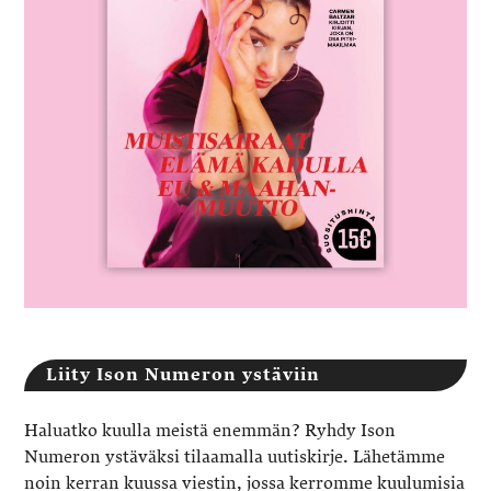
Liity Ison Numeron ystäviin
Haluatko kuulla meistä enemmän? Ryhdy Ison
Numeron ystäväksi tilaamalla uutiskirje. Lähetämme
noin kerran kuussa viestin, jossa kerromme kuulumisia