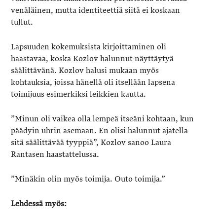
venäläinen, mutta identiteettiä siitä ei koskaan
tullut.
Lapsuuden kokemuksista kirjoittaminen oli
haastavaa, koska Kozlov halunnut näyttäytyä
säälittävänä. Kozlov halusi mukaan myös
kohtauksia, joissa hänellä oli itsellään lapsena
toimijuus esimerkiksi leikkien kautta.
”Minun oli vaikea olla lempeä itseäni kohtaan, kun
päädyin uhrin asemaan. En olisi halunnut ajatella
sitä säälittävää tyyppiä”, Kozlov sanoo Laura
Rantasen haastattelussa.
”Minäkin olin myös toimija. Outo toimija.”
Lehdessä myös: