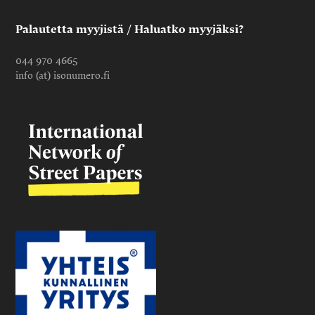
Palautetta myyjistä / Haluatko myyjäksi?
044 970 4665
info (at) isonumero.fi