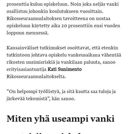
prosenttia kuluu opiskeluun. Noin joka neljäs vanki
osallistuu johonkin koulutukseen vuosittain.
Rikosseuraamuslaitoksen tavoitteena on nostaa
opiskeluun käytetty aika 20 prosenttiin ensi vuoden
loppuun mennessä.
Kansainväliset tutkimukset osoittavat, että etenkin
tutkintoon johtava opiskelu vankeusaikana vähentää
rikosten uusimisriskiä ja vankilaan paluuta, sanoo
erityisasiantuntija
Kati Sunimento
Rikosseuraamuslaitokselta.
”On helpompi työllistyä, ja sitä kautta saa tuloja ja
järkevää tekemistä”, hän sanoo.
Miten yhä useampi vanki