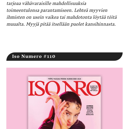
tarjoaa vähävaraisille mahdollisuuksia
toimeentulonsa parantamiseen. Lehteä myyvien
ihmisten on usein vaikea tai mahdotonta löytää töitä
muualta. Myyjä pitää itsellään puolet kansihinnasta.
Iso Numero #110