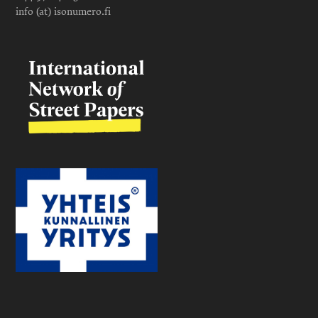
info (at) isonumero.fi