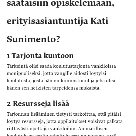
saataisiin opiskelemaan,
erityisasiantuntija Kati
Sunimento?
1 Tarjonta kuntoon
Tärkeintä olisi saada koulutustarjonta vankiloissa
monipuoliseksi, jotta vangille aidosti löytyisi
koulutusta, josta hän on kiinnostunut ja joka olisi
hänen sen hetkisten tarpeidensa mukaista.
2 Resursseja lisää
Tarjonnan lisääminen tietysti tarkoittaa, että pitäisi
löytyä resursseja, jotta oppilaitokset voisivat palkata
riittävästi opettajia vankiloihin. Ammatillisen
koulutuksen osalta rahoituksessa on vuoden 2018