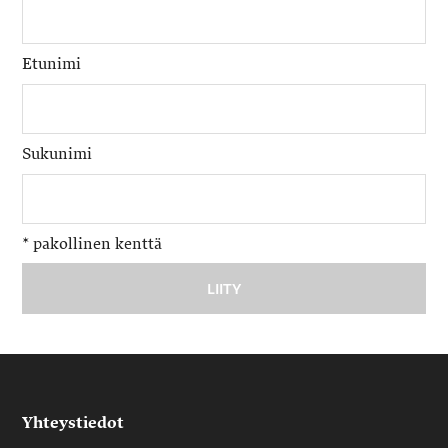
Etunimi
Sukunimi
*
pakollinen kenttä
Yhteystiedot