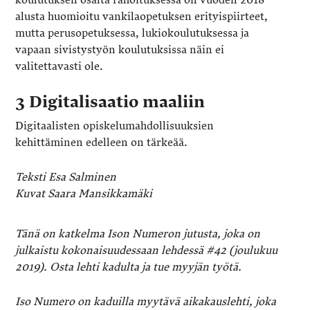
alusta huomioitu vankilaopetuksen erityispiirteet,
mutta perusopetuksessa, lukiokoulutuksessa ja
vapaan sivistystyön koulutuksissa näin ei
valitettavasti ole.
3 Digitalisaatio maaliin
Digitaalisten opiskelumahdollisuuksien
kehittäminen edelleen on tärkeää.
Teksti Esa Salminen
Kuvat Saara Mansikkamäki
Tänä on katkelma Ison Numeron jutusta, joka on
julkaistu kokonaisuudessaan lehdessä #42 (joulukuu
2019). Osta lehti kadulta ja tue myyjän työtä.
Iso Numero on kaduilla myytävä aikakauslehti, joka