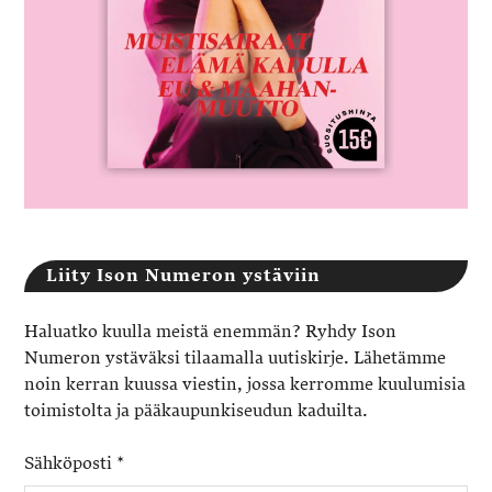
Liity Ison Numeron ystäviin
Haluatko kuulla meistä enemmän? Ryhdy Ison
Numeron ystäväksi tilaamalla uutiskirje. Lähetämme
noin kerran kuussa viestin, jossa kerromme kuulumisia
toimistolta ja pääkaupunkiseudun kaduilta.
Sähköposti
*