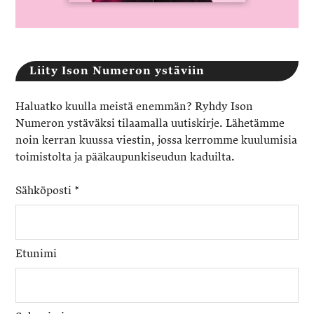
Liity Ison Numeron ystäviin
Haluatko kuulla meistä enemmän? Ryhdy Ison
Numeron ystäväksi tilaamalla uutiskirje. Lähetämme
noin kerran kuussa viestin, jossa kerromme kuulumisia
toimistolta ja pääkaupunkiseudun kaduilta.
Sähköposti
*
Etunimi