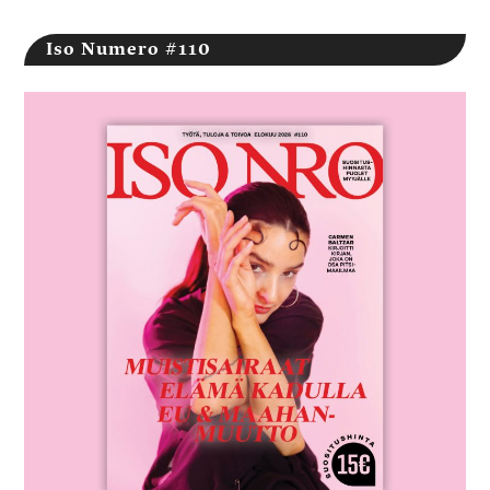
Iso Numero #110