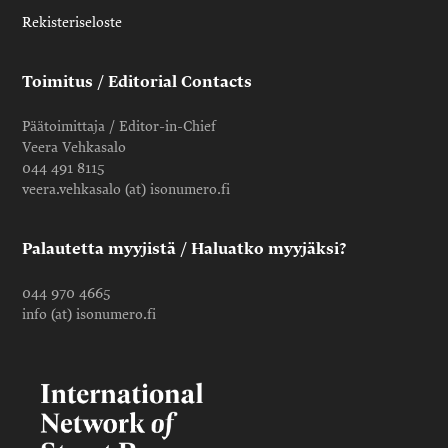
Rekisteriseloste
Toimitus / Editorial Contacts
Päätoimittaja / Editor-in-Chief
Veera Vehkasalo
044 491 8115
veera.vehkasalo (at) isonumero.fi
Palautetta myyjistä / Haluatko myyjäksi?
044 970 4665
info (at) isonumero.fi