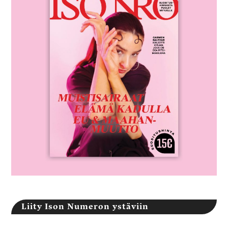
Liity Ison Numeron ystäviin