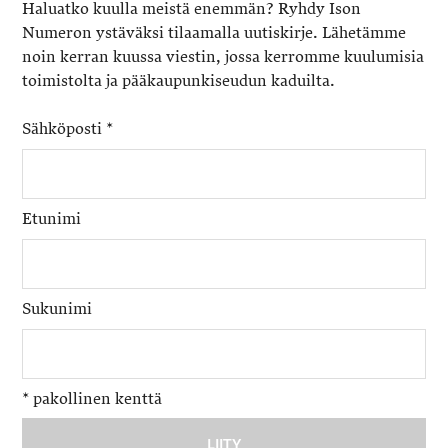
Haluatko kuulla meistä enemmän? Ryhdy Ison
Numeron ystäväksi tilaamalla uutiskirje. Lähetämme
noin kerran kuussa viestin, jossa kerromme kuulumisia
toimistolta ja pääkaupunkiseudun kaduilta.
Sähköposti
*
Etunimi
Sukunimi
*
pakollinen kenttä