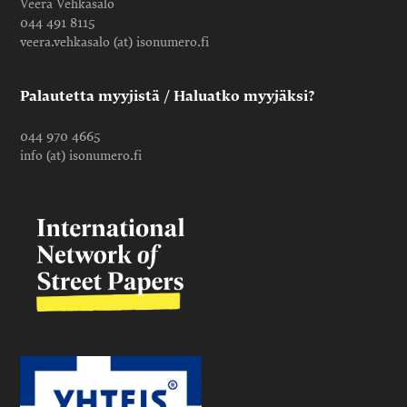
Veera Vehkasalo
044 491 8115
veera.vehkasalo (at) isonumero.fi
Palautetta myyjistä / Haluatko myyjäksi?
044 970 4665
info (at) isonumero.fi