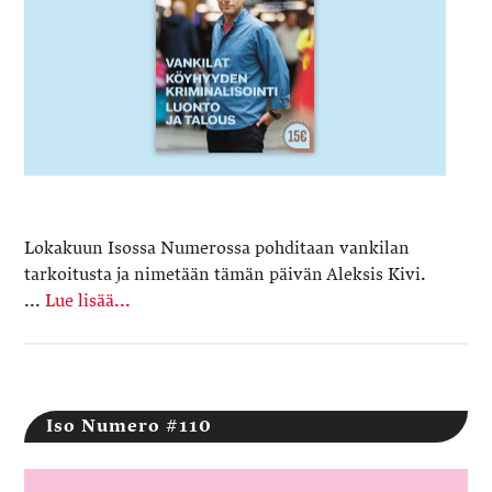
Lokakuun Isossa Numerossa pohditaan vankilan
tarkoitusta ja nimetään tämän päivän Aleksis Kivi.
...
Lue lisää...
Iso Numero #110