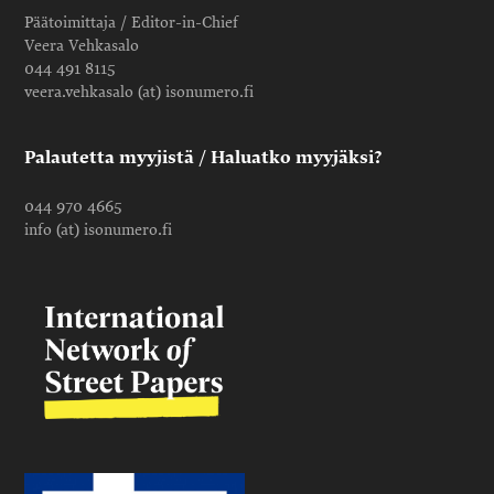
Päätoimittaja / Editor-in-Chief
Veera Vehkasalo
044 491 8115
veera.vehkasalo (at) isonumero.fi
Palautetta myyjistä / Haluatko myyjäksi?
044 970 4665
info (at) isonumero.fi