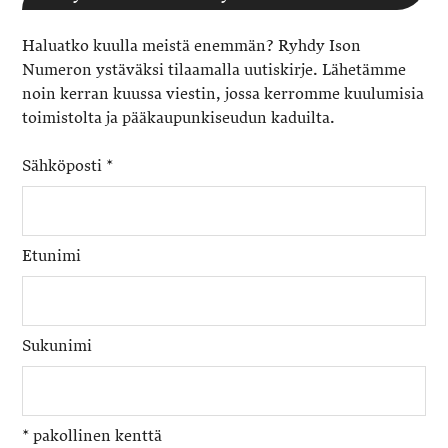
Haluatko kuulla meistä enemmän? Ryhdy Ison
Numeron ystäväksi tilaamalla uutiskirje. Lähetämme
noin kerran kuussa viestin, jossa kerromme kuulumisia
toimistolta ja pääkaupunkiseudun kaduilta.
Sähköposti
*
Etunimi
Sukunimi
*
pakollinen kenttä