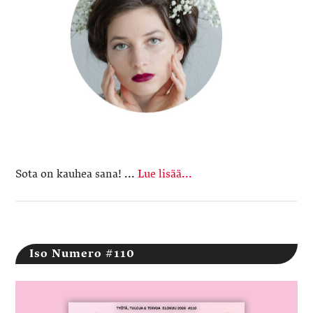
Sota on kauhea sana! ...
Lue lisää...
Iso Numero #110