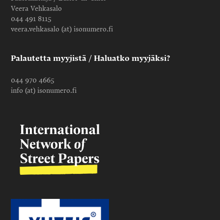
Veera Vehkasalo
044 491 8115
veera.vehkasalo (at) isonumero.fi
Palautetta myyjistä / Haluatko myyjäksi?
044 970 4665
info (at) isonumero.fi