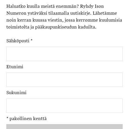
Haluatko kuulla meistä enemmän? Ryhdy Ison
Numeron ystäväksi tilaamalla uutiskirje. Lähetämme
noin kerran kuussa viestin, jossa kerromme kuulumisia
toimistolta ja pääkaupunkiseudun kaduilta.
Sähköposti
*
Etunimi
Sukunimi
*
pakollinen kenttä