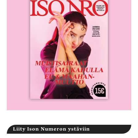
Liity Ison Numeron ystäviin