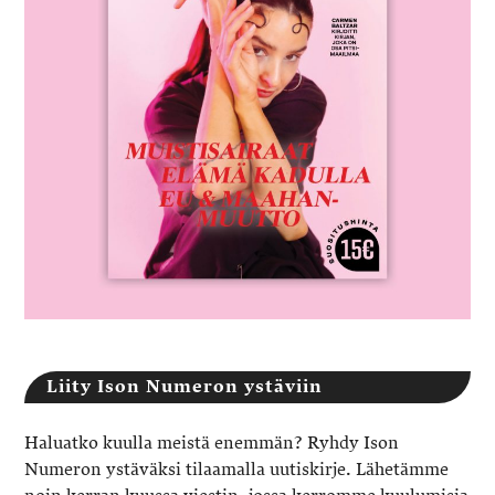
Liity Ison Numeron ystäviin
Haluatko kuulla meistä enemmän? Ryhdy Ison
Numeron ystäväksi tilaamalla uutiskirje. Lähetämme