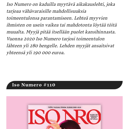
Iso Numero on kaduilla myytävä aikakauslehti, joka
tarjoaa vähävaraisille mahdollisuuksia
toimeentulonsa parantamiseen. Lehteä myyvien
ihmisten on usein vaikea tai mahdotonta löytää töitä
muualta. Myyjä pitää itsellään puolet kansihinnasta.
Vuonna 2020 Iso Numero tarjosi toimeentulon
lähteen yli 280 hengelle. Lehden myyjät ansaitsivat
yhteensä yli 190 000 euroa.
Iso Numero #110