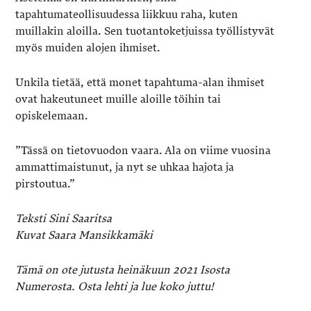
tapahtumateollisuudessa liikkuu raha, kuten
muillakin aloilla. Sen tuotantoketjuissa työllistyvät
myös muiden alojen ihmiset.
Unkila tietää, että monet tapahtuma-alan ihmiset
ovat hakeutuneet muille aloille töihin tai
opiskelemaan.
”Tässä on tietovuodon vaara. Ala on viime vuosina
ammattimaistunut, ja nyt se uhkaa hajota ja
pirstoutua.”
Teksti Sini Saaritsa
Kuvat Saara Mansikkamäki
Tämä on ote jutusta heinäkuun 2021 Isosta
Numerosta. Osta lehti ja lue koko juttu!