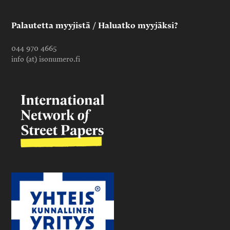
Palautetta myyjistä / Haluatko myyjäksi?
044 970 4665
info (at) isonumero.fi