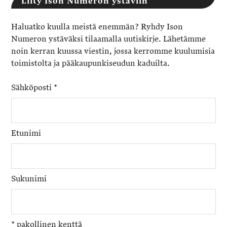
Liity Ison Numeron ystäviin
Haluatko kuulla meistä enemmän? Ryhdy Ison
Numeron ystäväksi tilaamalla uutiskirje. Lähetämme
noin kerran kuussa viestin, jossa kerromme kuulumisia
toimistolta ja pääkaupunkiseudun kaduilta.
Sähköposti
*
Etunimi
Sukunimi
*
pakollinen kenttä