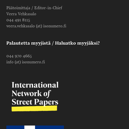
Päätoimittaja / Editor-in-Chief
Veera Vehkasalo
044 491 8115
veera.vehkasalo (at) isonumero.fi
Palautetta myyjistä / Haluatko myyjäksi?
044 970 4665
info (at) isonumero.fi