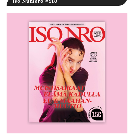
Iso Numero #110