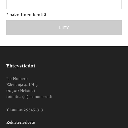
*
pakollinen kenttä
Yhteystiedot
Iso Numero
Käenkuja 4, LH 3
00500 Helsinki
toimitus (at) isonumero.fi
Y-tunnus 2934513-3
Rekisteriseloste