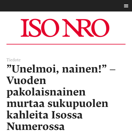
Tiedote
”Unelmoi, nainen!” –
Vuoden
pakolaisnainen
murtaa sukupuolen
kahleita Isossa
Numerossa