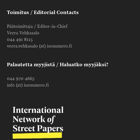
Toimitus / Editorial Contacts
Päätoimittaja / Editor-in-Chief
Veera Vehkasalo
044 491 8115
veera.vehkasalo (at) isonumero.fi
Palautetta myyjistä / Haluatko myyjäksi?
044 970 4665
info (at) isonumero.fi