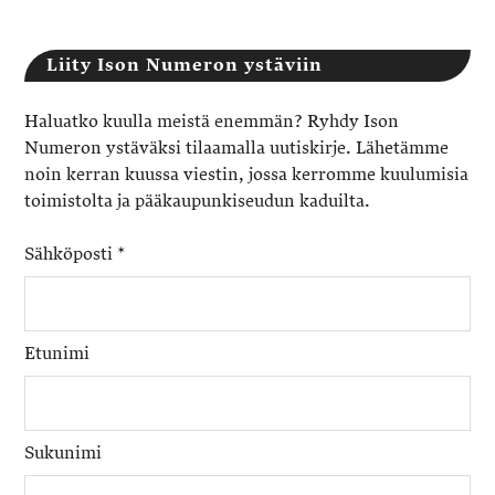
Liity Ison Numeron ystäviin
Haluatko kuulla meistä enemmän? Ryhdy Ison
Numeron ystäväksi tilaamalla uutiskirje. Lähetämme
noin kerran kuussa viestin, jossa kerromme kuulumisia
toimistolta ja pääkaupunkiseudun kaduilta.
Sähköposti
*
Etunimi
Sukunimi