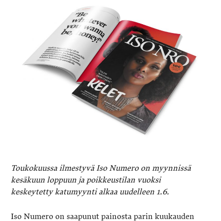
Toukokuussa ilmestyvä Iso Numero on myynnissä
kesäkuun loppuun ja poikkeustilan vuoksi
keskeytetty katumyynti alkaa uudelleen 1.6.
Iso Numero on saapunut painosta parin kuukauden