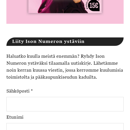
Liity Ison Numeron ystäviin
Haluatko kuulla meistä enemmän? Ryhdy Ison
Numeron ystäväksi tilaamalla uutiskirje. Lähetämme
noin kerran kuussa viestin, jossa kerromme kuulumisia
toimistolta ja pääkaupunkiseudun kaduilta.
Sähköposti
*
Etunimi