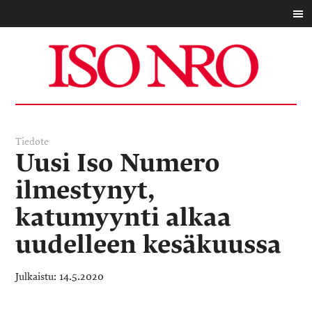
Tiedote
Uusi Iso Numero
ilmestynyt,
katumyynti alkaa
uudelleen kesäkuussa
14.5.2020