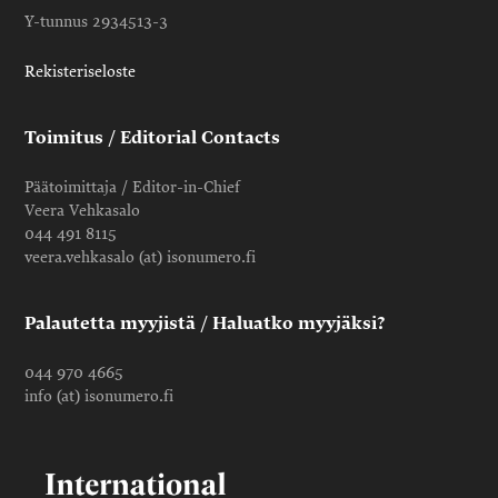
Y-tunnus 2934513-3
Rekisteriseloste
Toimitus / Editorial Contacts
Päätoimittaja / Editor-in-Chief
Veera Vehkasalo
044 491 8115
veera.vehkasalo (at) isonumero.fi
Palautetta myyjistä / Haluatko myyjäksi?
044 970 4665
info (at) isonumero.fi