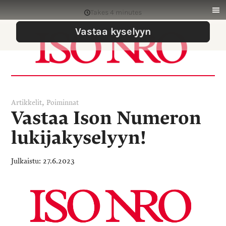
,
Artikkelit
Poiminnat
Vastaa Ison Numeron
lukijakyselyyn!
27.6.2023