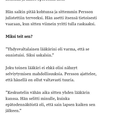
Hän saikin pitää kohtunsa ja sittemmin Persson
julistettiin terveeksi. Hän asetti itsensä tietoisesti
vaaraan, kun sitten viimein yritti tulla raskaaksi.
Miksi teit sen?
”Yhdysvaltalainen lääkärini oli varma, että se
onnistuisi. Siksi uskalsin.”
Joku toinen lääkäri ei ehkä olisi nähnyt
selviytymisen mahdollisuuksia. Persson ajattelee,
että hänellä on ollut valtavasti tuuria.
”Keskustelin vähän aika sitten yhden lääkärin
kanssa. Hän selitti minulle, kuinka
epätodennäköistä oli, että sain lapsen kaiken sen
jälkeen.”