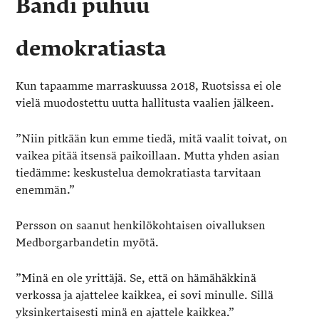
Bändi puhuu
demokratiasta
Kun tapaamme marraskuussa 2018, Ruotsissa ei ole
vielä muodostettu uutta hallitusta vaalien jälkeen.
”Niin pitkään kun emme tiedä, mitä vaalit toivat, on
vaikea pitää itsensä paikoillaan. Mutta yhden asian
tiedämme: keskustelua demokratiasta tarvitaan
enemmän.”
Persson on saanut henkilökohtaisen oivalluksen
Medborgarbandetin myötä.
”Minä en ole yrittäjä. Se, että on hämähäkkinä
verkossa ja ajattelee kaikkea, ei sovi minulle. Sillä
yksinkertaisesti minä en ajattele kaikkea.”