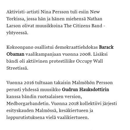
Aktivisti-artisti Nina Persson tuli esiin New
Yorkissa, jossa hän ja hänen miehensä Nathan
Larson olivat muusikkoina The Citizens Band -
yhtyeessä.
Kokoonpano osallistui demokraattiehdokas
Barack
Obaman
vaalikampanjaan vuonna 2008. Lisäksi
bändi oli aktiivinen protestiliike Occupy Wall
Streetissä.
Vuonna 2016 tultuaan takaisin Malmöhön Persson
perusti yhdessä muusikko
Gudrun Hauksdottirin
kanssa bändin ruotsalaisen version,
Medborgarbandetin. Vuonna 2018 kollektiivi järjesti
esityskauden Malmössä, kesäkiertueen ja
loppurutistuksena vielä vaalikiertueen.