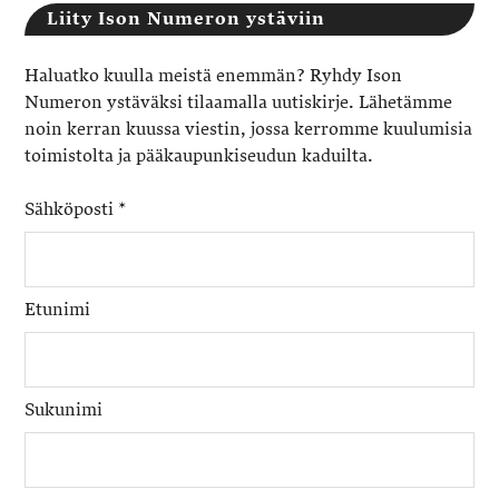
Liity Ison Numeron ystäviin
Haluatko kuulla meistä enemmän? Ryhdy Ison
Numeron ystäväksi tilaamalla uutiskirje. Lähetämme
noin kerran kuussa viestin, jossa kerromme kuulumisia
toimistolta ja pääkaupunkiseudun kaduilta.
Sähköposti
*
Etunimi
Sukunimi