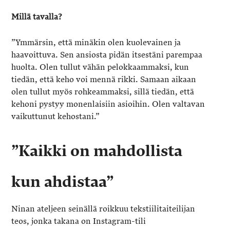
Millä tavalla?
”Ymmärsin, että minäkin olen kuolevainen ja
haavoittuva. Sen ansiosta pidän itsestäni parempaa
huolta. Olen tullut vähän pelokkaammaksi, kun
tiedän, että keho voi mennä rikki. Samaan aikaan
olen tullut myös rohkeammaksi, sillä tiedän, että
kehoni pystyy monenlaisiin asioihin. Olen valtavan
vaikuttunut kehostani.”
”Kaikki on mahdollista
kun ahdistaa”
Ninan ateljeen seinällä roikkuu tekstiilitaiteilijan
teos, jonka takana on Instagram-tili