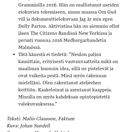
Grammisilla 2016. Hän on osallistunut useiden
elokuvien tekemiseen, muun muassa Om Gud
vill ja dokumenttielokuvaan Jag är min egen
Dolly Parton. Aktivistina hän on aiemmin ollut
jäsen The Citizens Bandissä New Yorkissa ja
perusti vuonna 2016 Medborgarbandetin
Malmössä.
Tätä hänestä ei tiedetä: ”Neulon paljon
kausittain, erityisesti vauvanvaatteita mikä on
maailman huonoin idea, sillä ne pistelevät ja
ovat vaikeita pestä. Minä myös rakennan
mielelläni. Olen rakentanut ateljeehen
keittiön. Kaakeloinut ja asentanut kaappeja.
Minulla on myös kahdeksan opintopistettä
valokuvauksessa.”
Teksti: Malin Clausson, Faktum
Kuva: Johan Sundell