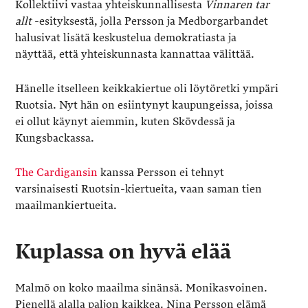
Kollektiivi vastaa yhteiskunnallisesta
Vinnaren tar
allt
-esityksestä, jolla Persson ja Medborgarbandet
halusivat lisätä keskustelua demokratiasta ja
näyttää, että yhteiskunnasta kannattaa välittää.
Hänelle itselleen keikkakiertue oli löytöretki ympäri
Ruotsia. Nyt hän on esiintynyt kaupungeissa, joissa
ei ollut käynyt aiemmin, kuten Skövdessä ja
Kungsbackassa.
The Cardigansin
kanssa Persson ei tehnyt
varsinaisesti Ruotsin-kiertueita, vaan saman tien
maailmankiertueita.
Kuplassa on hyvä elää
Malmö on koko maailma sinänsä. Monikasvoinen.
Pienellä alalla paljon kaikkea. Nina Persson elämä