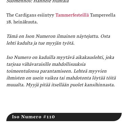
Suomennos: Hannele Huhtala
The Cardigans esiintyy
Tammerfesteillä
Tampereella
18. heinäkuuta.
Tämä on Ison Numeron ilmainen näytejuttu. Osta
lehti kadulta ja tue myyjän työtä.
Iso Numero on kaduilla myytävä aikakauslehti, joka
tarjoaa vähävaraisille mahdollisuuksia
toimeentulonsa parantamiseen. Lehteä myyvien
ihmisten on usein vaikea tai mahdotonta löytää töitä
muualta. Myyjä pitää itsellään puolet kansihinnasta.
Iso Numero #110