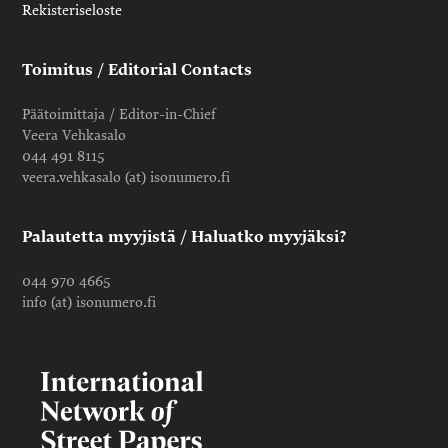
Rekisteriseloste
Toimitus / Editorial Contacts
Päätoimittaja / Editor-in-Chief
Veera Vehkasalo
044 491 8115
veera.vehkasalo (at) isonumero.fi
Palautetta myyjistä / Haluatko myyjäksi?
044 970 4665
info (at) isonumero.fi