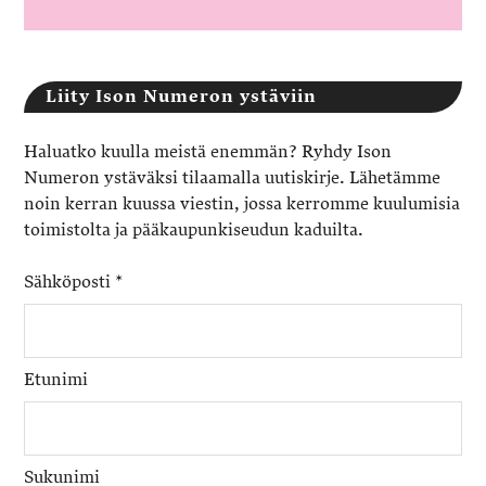
Liity Ison Numeron ystäviin
Haluatko kuulla meistä enemmän? Ryhdy Ison
Numeron ystäväksi tilaamalla uutiskirje. Lähetämme
noin kerran kuussa viestin, jossa kerromme kuulumisia
toimistolta ja pääkaupunkiseudun kaduilta.
Sähköposti
*
Etunimi
Sukunimi