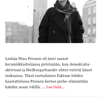
Laulaja Nina Persson oli juuri saanut
keramiikkadreijansa pyörimään, kun demokratia-
aktivismi ja Medborgarbandet-yhtye vetivät hänet
mukaansa. Tässä ruotsalaisen Faktum-lehden
haastattelussa Persson kertoo perhe-elämästään
kahden maan välillä. ...
Lue lisää...