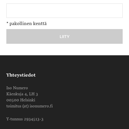
*
pakollinen kenttä
Yhteystiedot
Iso Numero
Käenkuja 4, LH 3
00500 Helsinki
toimitus (at) isonumero.fi
Y-tunnus 2934513-3