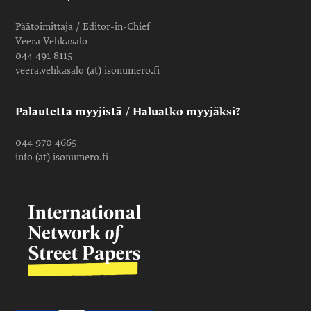
Päätoimittaja / Editor-in-Chief
Veera Vehkasalo
044 491 8115
veera.vehkasalo (at) isonumero.fi
Palautetta myyjistä / Haluatko myyjäksi?
044 970 4665
info (at) isonumero.fi