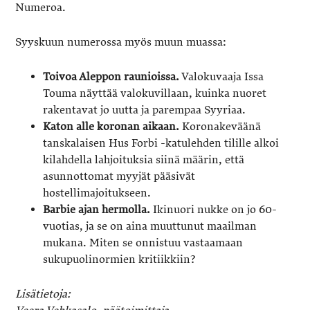
Numeroa.
Syyskuun numerossa myös muun muassa:
Toivoa Aleppon raunioissa.
Valokuvaaja Issa
Touma näyttää valokuvillaan, kuinka nuoret
rakentavat jo uutta ja parempaa Syyriaa.
Katon alle koronan aikaan.
Koronakeväänä
tanskalaisen Hus Forbi -katulehden tilille alkoi
kilahdella lahjoituksia siinä määrin, että
asunnottomat myyjät pääsivät
hostellimajoitukseen.
Barbie ajan hermolla.
Ikinuori nukke on jo 60-
vuotias, ja se on aina muuttunut maailman
mukana. Miten se onnistuu vastaamaan
sukupuolinormien kritiikkiin?
Lisätietoja: