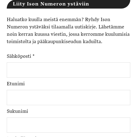
Liity Ison Numeron ystäviin
Haluatko kuulla meistä enemmän? Ryhdy Ison
Numeron ystäväksi tilaamalla uutiskirje. Lähetämme
noin kerran kuussa viestin, jossa kerromme kuulumisia
toimistolta ja pääkaupunkiseudun kaduilta.
Sähköposti
*
Etunimi
Sukunimi