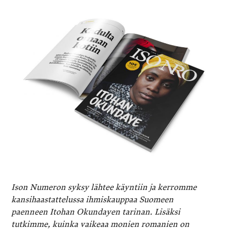
Ison Numeron syksy lähtee käyntiin ja kerromme
kansihaastattelussa ihmiskauppaa Suomeen
paenneen Itohan Okundayen tarinan. Lisäksi
tutkimme, kuinka vaikeaa monien romanien on