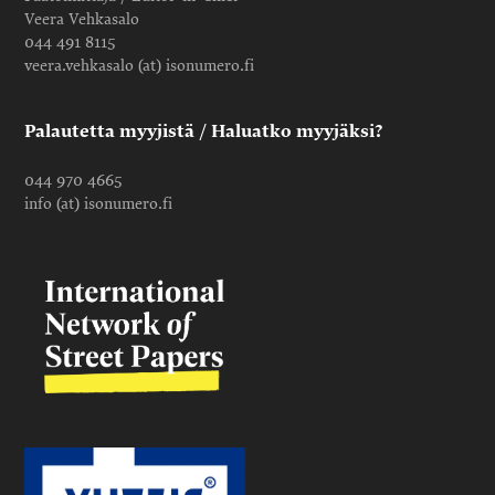
Veera Vehkasalo
044 491 8115
veera.vehkasalo (at) isonumero.fi
Palautetta myyjistä / Haluatko myyjäksi?
044 970 4665
info (at) isonumero.fi