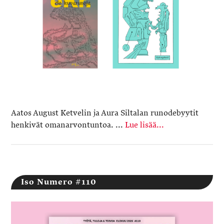
Aatos August Ketvelin ja Aura Siltalan runodebyytit
henkivät omanarvontuntoa. ...
Lue lisää...
Iso Numero #110