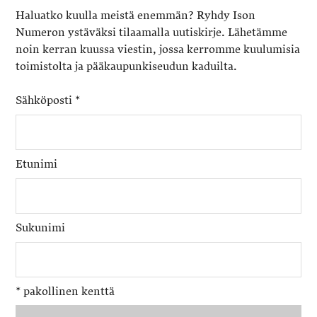
Haluatko kuulla meistä enemmän? Ryhdy Ison
Numeron ystäväksi tilaamalla uutiskirje. Lähetämme
noin kerran kuussa viestin, jossa kerromme kuulumisia
toimistolta ja pääkaupunkiseudun kaduilta.
Sähköposti
*
Etunimi
Sukunimi
*
pakollinen kenttä